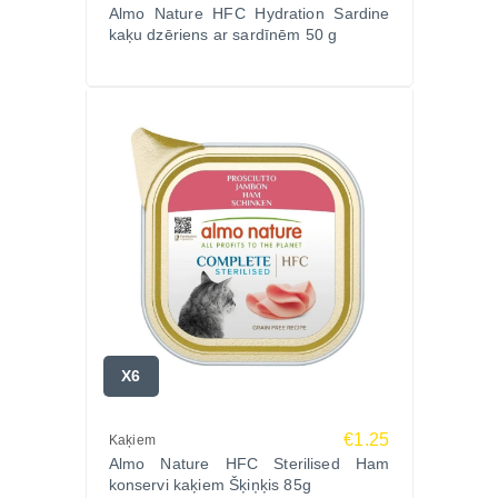
Almo Nature HFC Hydration Sardine
kaķu dzēriens ar sardīnēm 50 g
X6
€1.25
Kaķiem
Almo Nature HFC Sterilised Ham
konservi kaķiem Šķiņķis 85g