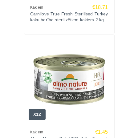
€18.71
Kaķiem
Carnilove True Fresh Sterilised Turkey
kaķu barība sterilizētiem kaķiem 2 kg
X12
€1.45
Kaķiem