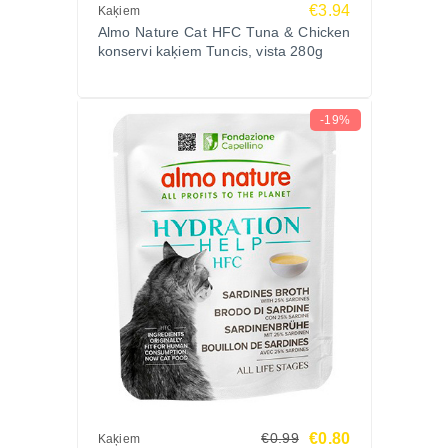
€3.94
Kaķiem
Almo Nature Cat HFC Tuna & Chicken
konservi kaķiem Tuncis, vista 280g
-19%
€0.80
€0.99
Kaķiem