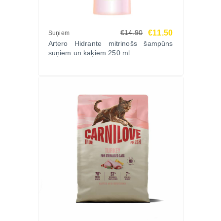
€11.50
€14.90
Suņiem
Artero Hidrante mitrinošs šampūns
suņiem un kaķiem 250 ml