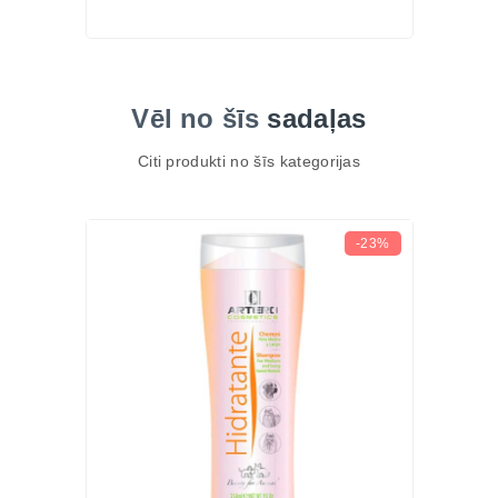
Vēl no šīs
sadaļas
Citi produkti no šīs kategorijas
-23%