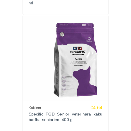
ml
€4.64
Kaķiem
Specific FGD Senior veterinārā kaķu
barība senioriem 400 g