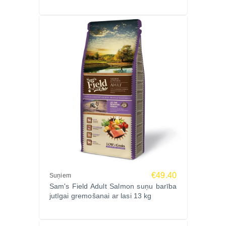
€49.40
Suņiem
Sam's Field Adult Salmon suņu barība
jutīgai gremošanai ar lasi 13 kg