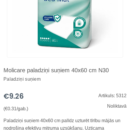
Molicare paladziņi suņiem 40x60 cm N30
Paladziņi suņiem
€9.26
Artikuls: 5312
Noliktavā
(€0.31/gab.)
Paladziņi suņiem 40x60 cm palīdz uzturēt tīrību mājās un
nodrošina efektīvu mitruma uzsūkšanu. Uzticama