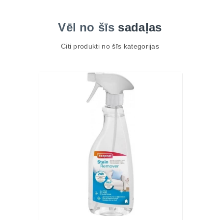
Vēl no šīs
sadaļas
Citi produkti no šīs kategorijas