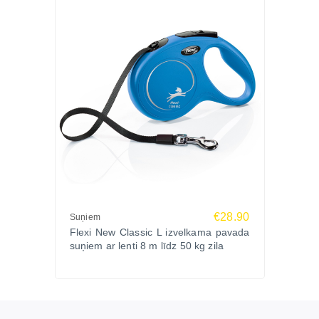
€28.90
Suņiem
Flexi New Classic L izvelkama pavada
suņiem ar lenti 8 m līdz 50 kg zila