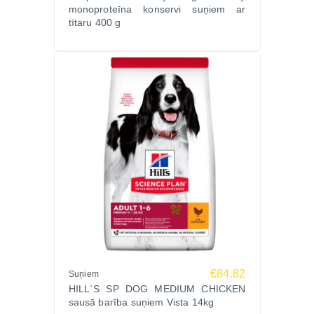
monoproteīna konservi suņiem ar
tītaru 400 g
€84.82
Suņiem
HILL`S SP DOG MEDIUM CHICKEN
sausā barība suņiem Vista 14kg