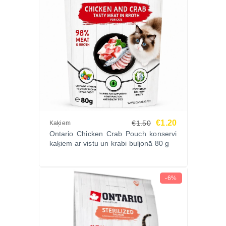
€1.20
€1.50
Kaķiem
Ontario Chicken Crab Pouch konservi
kaķiem ar vistu un krabi buljonā 80 g
-6%