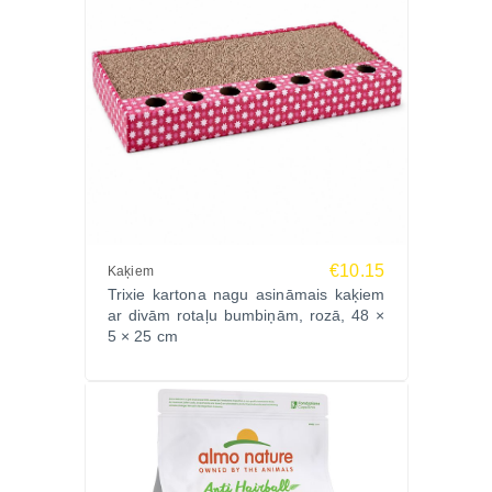
€10.15
Kaķiem
Trixie kartona nagu asināmais kaķiem
ar divām rotaļu bumbiņām, rozā, 48 ×
5 × 25 cm