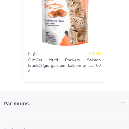
€2.30
Kaķiem
GimCat Nutri Pockets Salmon
kraukšķīgie gardumi kaķiem ar lasi 60
g
Par mums