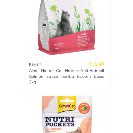
€16.90
Kaķiem
Almo Nature Cat Holistic Anti-Hairball
Salmon sausā barība kaķiem Lasis
2kg