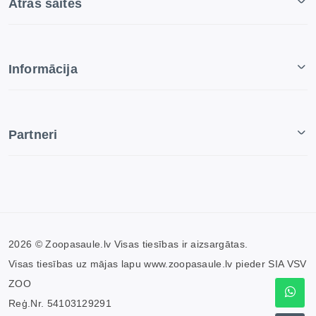
Ātrās saites
Informācija
Partneri
2026 © Zoopasaule.lv Visas tiesības ir aizsargātas.
Visas tiesības uz mājas lapu www.zoopasaule.lv pieder SIA VSV
ZOO
Reģ.Nr. 54103129291