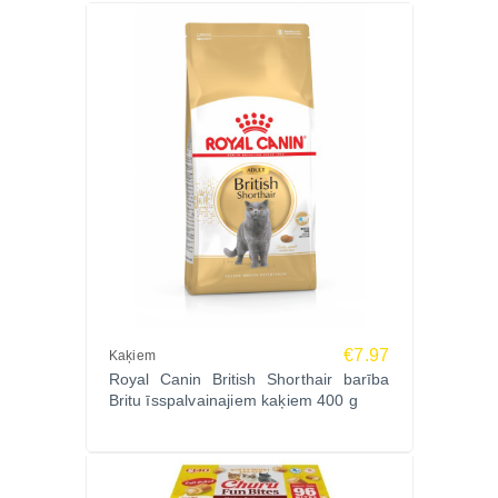
€7.97
Kaķiem
Royal Canin British Shorthair barība
Britu īsspalvainajiem kaķiem 400 g