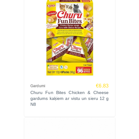
€6.83
Gardumi
Churu Fun Bites Chicken & Cheese
gardums kaķiem ar vistu un sieru 12 g
N8