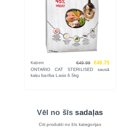
€46.75
€49.99
Kaķiem
ONTARIO CAT STERILISED sausā
kaķu barība Lasis 6.5kg
Vēl no šīs
sadaļas
Citi produkti no šīs kategorijas