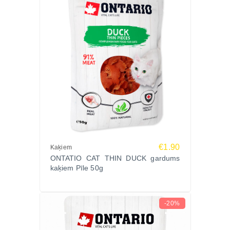
€1.90
Kaķiem
ONTATIO CAT THIN DUCK gardums
kaķiem Pīle 50g
-20%