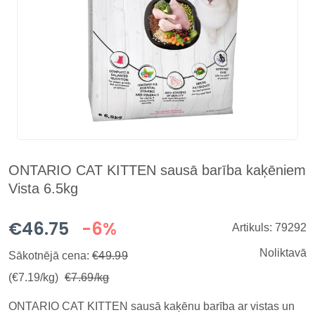
ONTARIO CAT KITTEN sausā barība kaķēniem
Vista 6.5kg
€46.75
-6%
Artikuls: 79292
Noliktavā
Sākotnējā cena:
€49.99
(€7.19/kg)
€7.69/kg
ONTARIO CAT KITTEN sausā kaķēnu barība ar vistas un