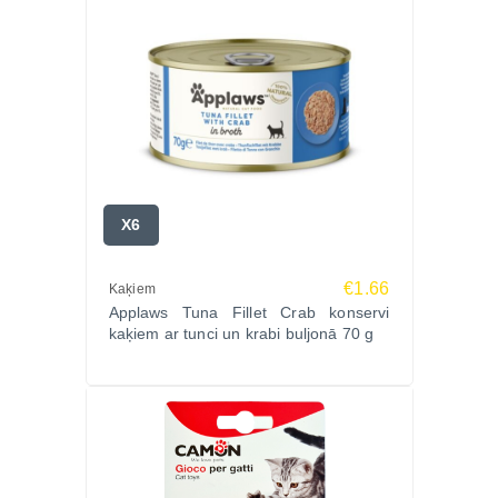
X6
€1.66
Kaķiem
Applaws Tuna Fillet Crab konservi
kaķiem ar tunci un krabi buljonā 70 g