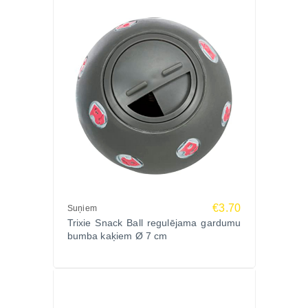
€3.70
Suņiem
Trixie Snack Ball regulējama gardumu
bumba kaķiem Ø 7 cm