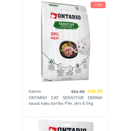
-10%
€49.59
€54.99
Kaķiem
ONTARIO CAT SENSITIVE DERMA
sausā kaķu barība Pīle, jērs 6.5kg