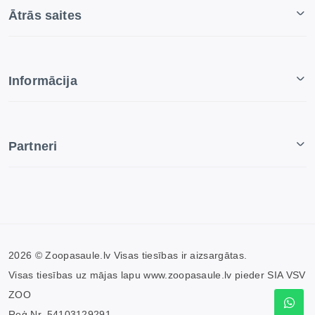
Ātrās saites
Informācija
Partneri
2026 © Zoopasaule.lv Visas tiesības ir aizsargātas.
Visas tiesības uz mājas lapu www.zoopasaule.lv pieder SIA VSV
ZOO
Reģ.Nr. 54103129291