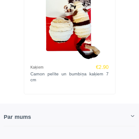
€2.90
Kaķiem
Camon pelīte un bumbiņa kaķiem 7
cm
Par mums