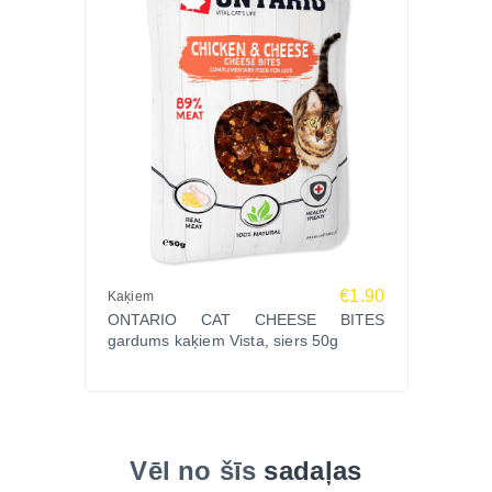
€1.90
Kaķiem
ONTARIO CAT CHEESE BITES
gardums kaķiem Vista, siers 50g
Vēl no šīs
sadaļas