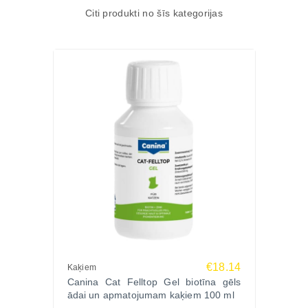
Citi produkti no šīs kategorijas
€18.14
Kaķiem
Canina Cat Felltop Gel biotīna gēls
ādai un apmatojumam kaķiem 100 ml