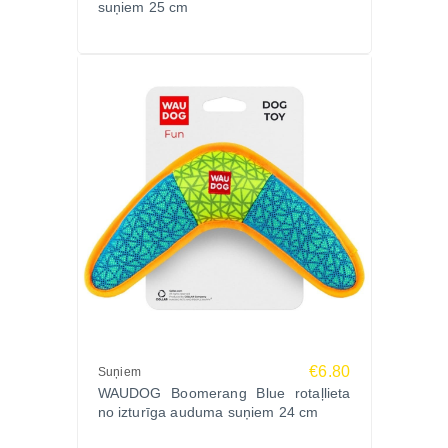
suņiem 25 cm
€6.80
Suņiem
WAUDOG Boomerang Blue rotaļlieta
no izturīga auduma suņiem 24 cm