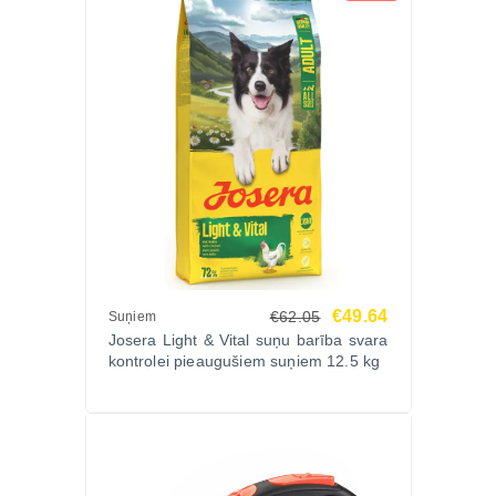
€49.64
€62.05
Suņiem
Josera Light & Vital suņu barība svara
kontrolei pieaugušiem suņiem 12.5 kg