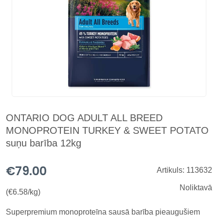
ONTARIO DOG ADULT ALL BREED
MONOPROTEIN TURKEY & SWEET POTATO
suņu barība 12kg
€79.00
Artikuls: 113632
Noliktavā
(€6.58/kg)
Superpremium monoproteīna sausā barība pieaugušiem