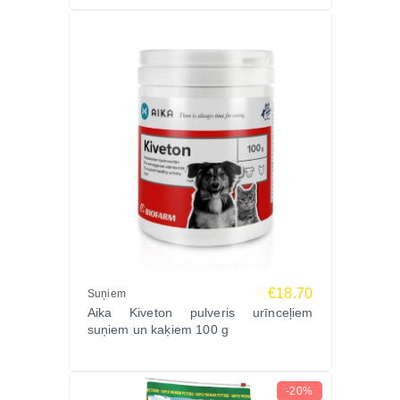
€18.70
Suņiem
Aika Kiveton pulveris urīnceļiem
suņiem un kaķiem 100 g
-20%