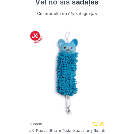
Vēl no šīs
sadaļas
Citi produkti no šīs kategorijas
€2.99
Suņiem
JK Koala Blue mīksta koala ar pīkstuli