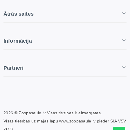
Ātrās saites
Informācija
Partneri
2026 © Zoopasaule.lv Visas tiesības ir aizsargātas.
Visas tiesības uz mājas lapu www.zoopasaule.lv pieder SIA VSV
ZOO