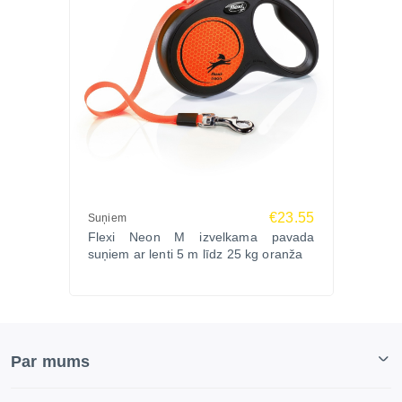
€23.55
Suņiem
Flexi Neon M izvelkama pavada
suņiem ar lenti 5 m līdz 25 kg oranža
Par mums