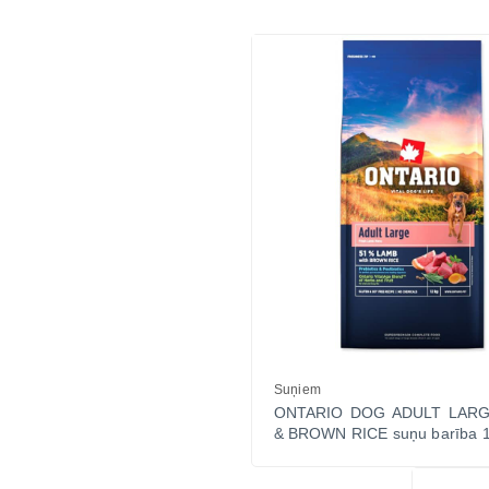
Suņiem
ONTARIO DOG ADULT LAR
& BROWN RICE suņu barība 