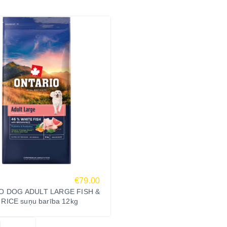
€79.00
O DOG ADULT LARGE FISH &
ICE suņu barība 12kg