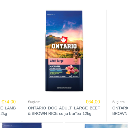
€74.00
€64.00
Suņiem
Suņiem
GE LAMB
ONTARIO DOG ADULT LARGE BEEF
ONTARI
12kg
& BROWN RICE suņu barība 12kg
BROWN R