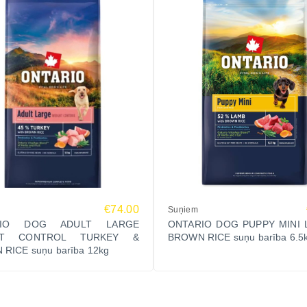
€74.00
Suņiem
RIO DOG ADULT LARGE
ONTARIO DOG PUPPY MINI 
HT CONTROL TURKEY &
BROWN RICE suņu barība 6.5
RICE suņu barība 12kg