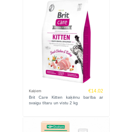
€14.02
Kaķiem
Brit Care Kitten kaķēnu barība ar
svaigu tītaru un vistu 2 kg