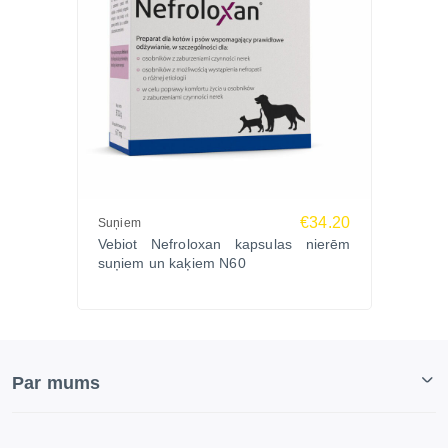
€34.20
Suņiem
Vebiot Nefroloxan kapsulas nierēm
suņiem un kaķiem N60
Par mums