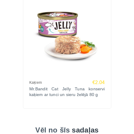
€2.04
Kaķiem
Mr.Bandit Cat Jelly Tuna konservi
kaķiem ar tunci un sieru želējā 80 g
Vēl no šīs
sadaļas