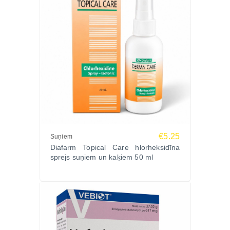
€5.25
Suņiem
Diafarm Topical Care hlorheksidīna
sprejs suņiem un kaķiem 50 ml