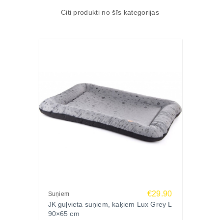
Citi produkti no šīs kategorijas
€29.90
Suņiem
JK guļvieta suņiem, kaķiem Lux Grey L
90×65 cm