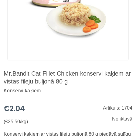
Mr.Bandit Cat Fillet Chicken konservi kaķiem ar
vistas fileju buljonā 80 g
Konservi kaķiem
€2.04
Artikuls: 1704
Noliktavā
(€25.50/kg)
Konservi kaķiem ar vistas fileju buljonā 80 g piedāvā sulīgu