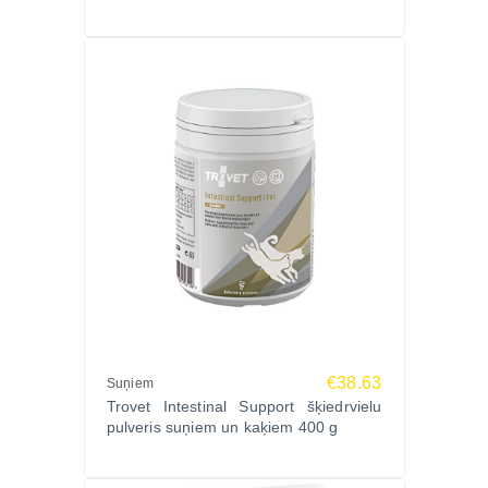
€38.63
Suņiem
Trovet Intestinal Support šķiedrvielu
pulveris suņiem un kaķiem 400 g