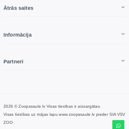
Ātrās saites
Informācija
Partneri
2026 © Zoopasaule.lv Visas tiesības ir aizsargātas.
Visas tiesības uz mājas lapu www.zoopasaule.lv pieder SIA VSV
ZOO