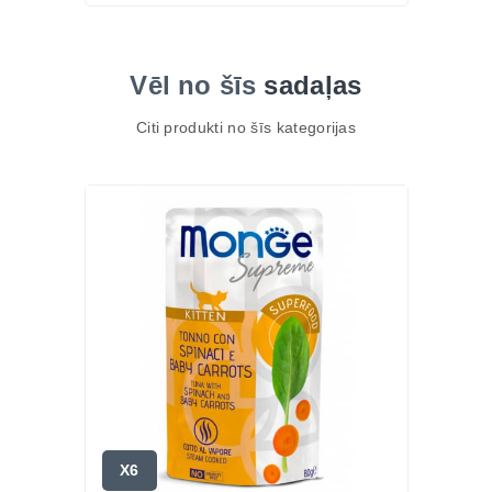
Vēl no šīs
sadaļas
Citi produkti no šīs kategorijas
X6