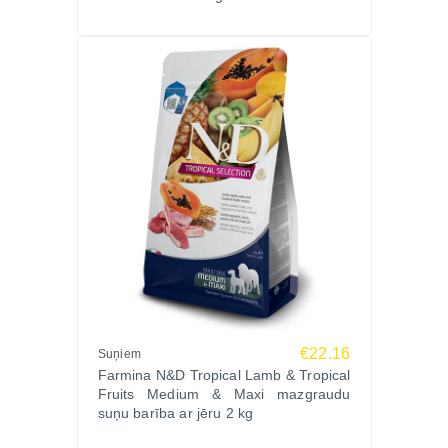
€22.16
Suņiem
Farmina N&D Tropical Lamb & Tropical
Fruits Medium & Maxi mazgraudu
suņu barība ar jēru 2 kg