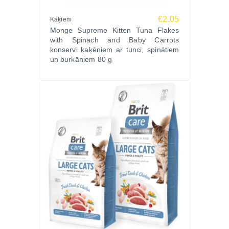
€2.05
Kaķiem
Monge Supreme Kitten Tuna Flakes
with Spinach and Baby Carrots
konservi kaķēniem ar tunci, spinātiem
un burkāniem 80 g