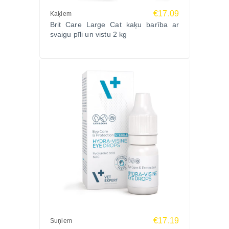
€17.09
Kaķiem
Brit Care Large Cat kaķu barība ar
svaigu pīli un vistu 2 kg
€17.19
Suņiem