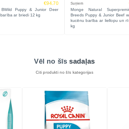
€94.70
Suņiem
BWild Puppy & Junior Deer
Monge Natural Superpremi
barība ar briedi 12 kg
Breeds Puppy & Junior Beef w
kucēnu barība ar liellopu un r
kg
Vēl no šīs
sadaļas
Citi produkti no šīs kategorijas