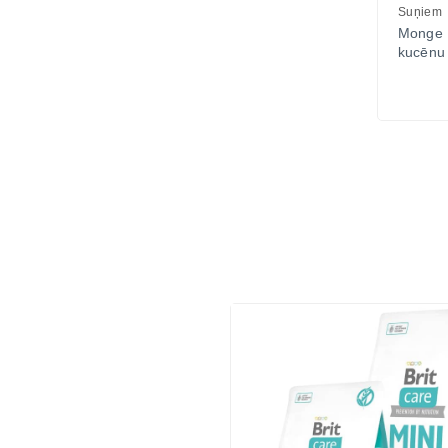
Suņiem
Monge 
kucēnu 