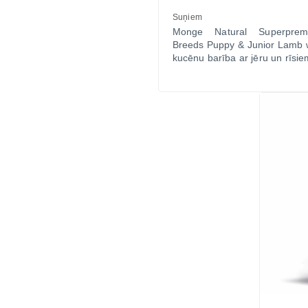
Suņiem
Monge Natural Superprem
Breeds Puppy & Junior Lamb w
kucēnu barība ar jēru un rīsi