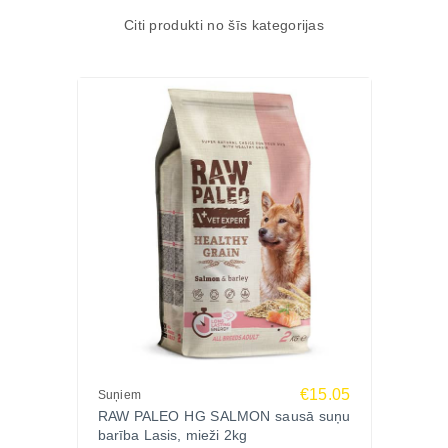
Citi produkti no šīs kategorijas
€15.05
Suņiem
RAW PALEO HG SALMON sausā suņu
barība Lasis, mieži 2kg