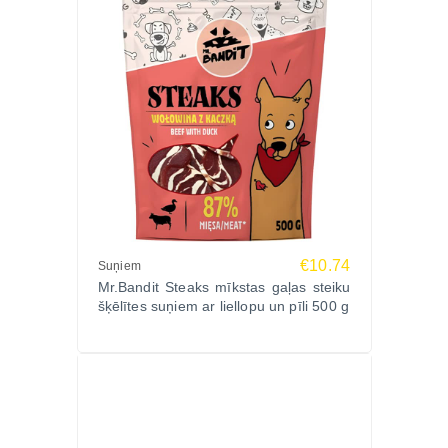
€10.74
Suņiem
Mr.Bandit Steaks mīkstas gaļas steiku
šķēlītes suņiem ar liellopu un pīli 500 g