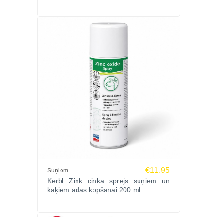
€11.95
Suņiem
Kerbl Zink cinka sprejs suņiem un
kaķiem ādas kopšanai 200 ml