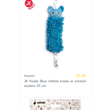
€2.99
Suņiem
JK Koala Blue mīksta koala ar pīkstuli
suņiem 25 cm