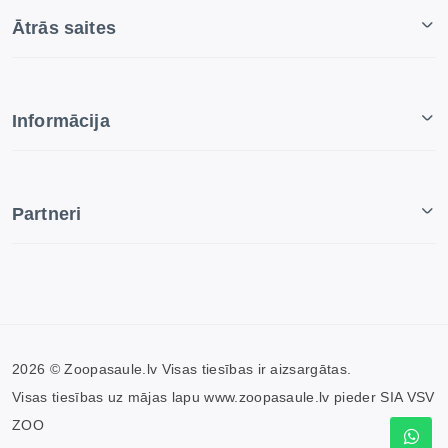
Ātrās saites
Informācija
Partneri
2026 © Zoopasaule.lv Visas tiesības ir aizsargātas.
Visas tiesības uz mājas lapu www.zoopasaule.lv pieder SIA VSV
ZOO