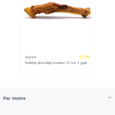
€1.99
Suņiem
Kaltēta jēra kāja suņiem 17 cm 1 gab.
Par mums