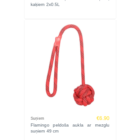
kaķiem 2x0.5L
€6.90
Suņiem
Flamingo peldoša aukla ar mezglu
suņiem 49 cm