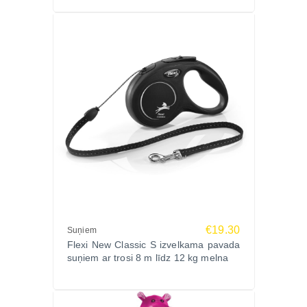
€19.30
Suņiem
Flexi New Classic S izvelkama pavada
suņiem ar trosi 8 m līdz 12 kg melna