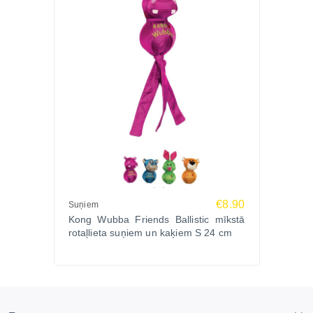
€8.90
Suņiem
Kong Wubba Friends Ballistic mīkstā
rotaļlieta suņiem un kaķiem S 24 cm