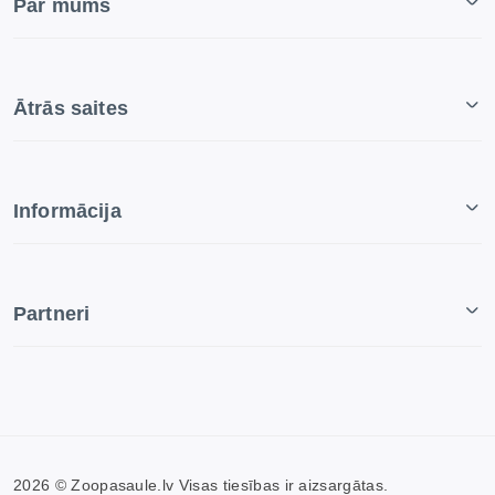
Par mums
Ātrās saites
Informācija
Partneri
2026 © Zoopasaule.lv Visas tiesības ir aizsargātas.