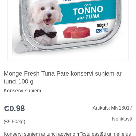
Monge Fresh Tuna Pate konservi suņiem ar
tunci 100 g
Konservi suņiem
€0.98
Artikuls: MN13017
Noliktavā
(€9.80/kg)
Konservi suņiem ar tunci apvieno mīkstu pastēti un nelielus