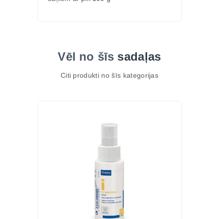
Vēl no šīs
sadaļas
Citi produkti no šīs kategorijas