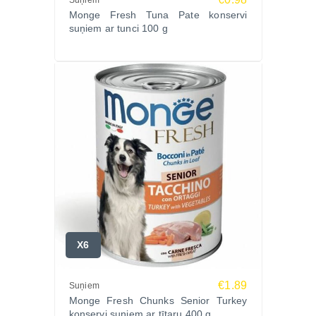
Suņiem
Monge Fresh Tuna Pate konservi
suņiem ar tunci 100 g
X6
€1.89
Suņiem
Monge Fresh Chunks Senior Turkey
konservi suņiem ar tītaru 400 g