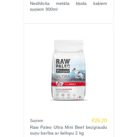
Neslīdoša metāla bļoda kaķiem
suņiem 900ml
€26.20
Suņiem
Raw Paleo Ultra Mini Beef bezgraudu
suņu barība ar liellopu 2 kg