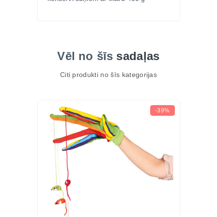
Vēl no šīs
sadaļas
Citi produkti no šīs kategorijas
-39%