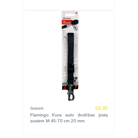
€4.90
Suņiem
Flamingo Kura auto drošības josta
suņiem M 45-70 cm 20 mm