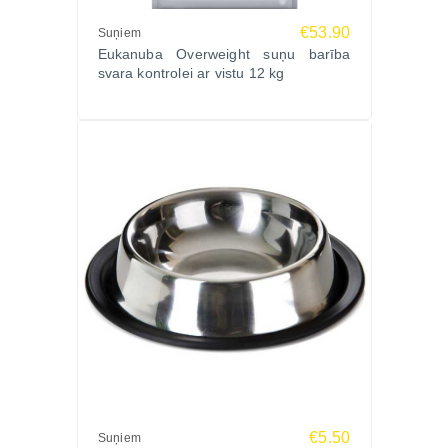
€53.90
Suņiem
Eukanuba Overweight suņu barība
svara kontrolei ar vistu 12 kg
€5.50
Suņiem