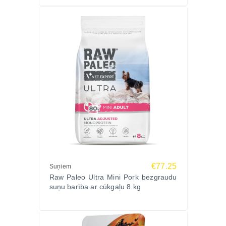
€77.25
Suņiem
Raw Paleo Ultra Mini Pork bezgraudu
suņu barība ar cūkgaļu 8 kg