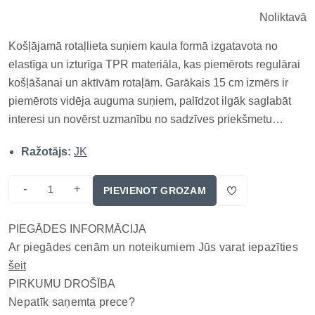
Noliktavā
Košļājamā rotaļlieta suņiem kaula formā izgatavota no
elastīga un izturīga TPR materiāla, kas piemērots regulārai
košļāšanai un aktīvām rotaļām. Garākais 15 cm izmērs ir
piemērots vidēja auguma suņiem, palīdzot ilgāk saglabāt
interesi un novērst uzmanību no sadzīves priekšmetu
graušanas. Kauls no izturīga termoplastiska kaučuka. Ļoti
Ražotājs:
JK
izturīga sunu mantiņa, kas labi masē smaganas Ražotājs:
JK, Čehi...
-
+
PIEVIENOT GROZAM
PIEGĀDES INFORMĀCIJA
Ar piegādes cenām un noteikumiem Jūs varat iepazīties
šeit
PIRKUMU DROŠĪBA
Nepatīk saņemta prece?