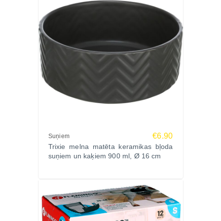
€6.90
Suņiem
Trixie melna matēta keramikas bļoda
suņiem un kaķiem 900 ml, Ø 16 cm