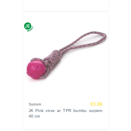
€3.99
Suņiem
JK Pink virve ar TPR bumbu suņiem
40 cm