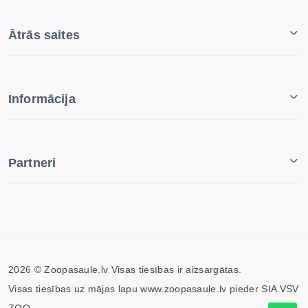
Ātrās saites
Informācija
Partneri
2026 © Zoopasaule.lv Visas tiesības ir aizsargātas.
Visas tiesības uz mājas lapu www.zoopasaule.lv pieder SIA VSV