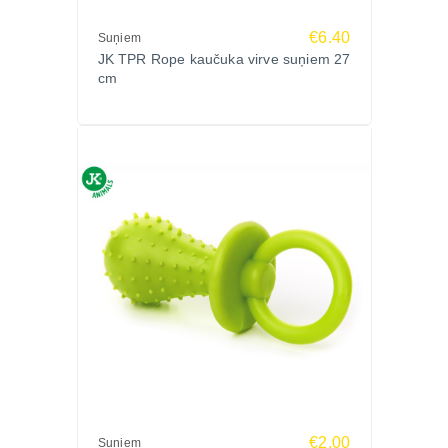
€6.40
Suņiem
JK TPR Rope kaučuka virve suņiem 27
cm
€2.00
Suņiem