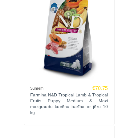
€70.75
Suņiem
Farmina N&D Tropical Lamb & Tropical
Fruits Puppy Medium & Maxi
mazgraudu kucēnu barība ar jēru 10
kg