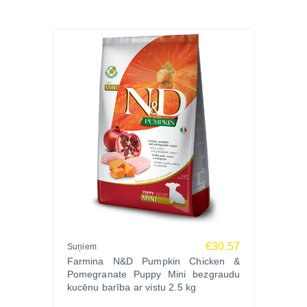
€30.57
Suņiem
Farmina N&D Pumpkin Chicken &
Pomegranate Puppy Mini bezgraudu
kucēnu barība ar vistu 2.5 kg