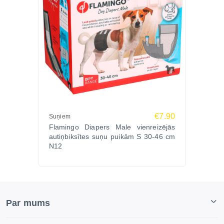
€7.90
Suņiem
Flamingo Diapers Male vienreizējās
autiņbiksītes suņu puikām S 30-46 cm
N12
Par mums