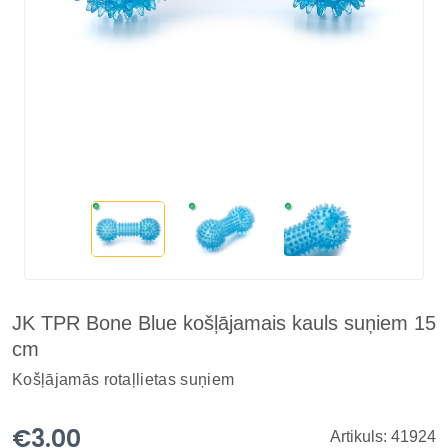
JK TPR Bone Blue košļājamais kauls suņiem 15
cm
Košļājamās rotaļlietas suņiem
€3.00
Artikuls: 41924