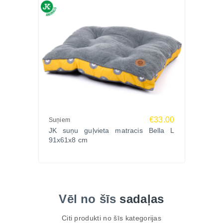
€33.00
Suņiem
JK suņu guļvieta matracis Bella L
91x61x8 cm
Vēl no šīs
sadaļas
Citi produkti no šīs kategorijas