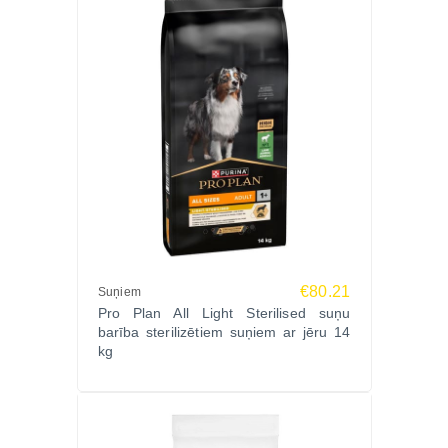
€80.21
Suņiem
Pro Plan All Light Sterilised suņu
barība sterilizētiem suņiem ar jēru 14
kg