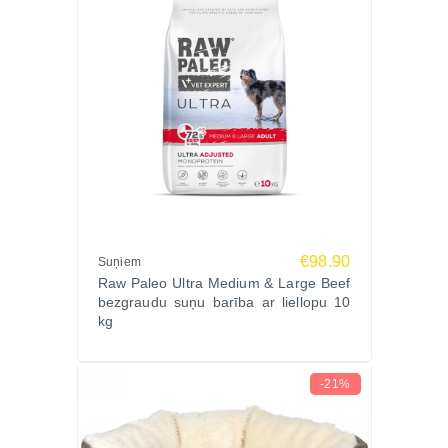
€98.90
Suņiem
Raw Paleo Ultra Medium & Large Beef
bezgraudu suņu barība ar liellopu 10
kg
-21%