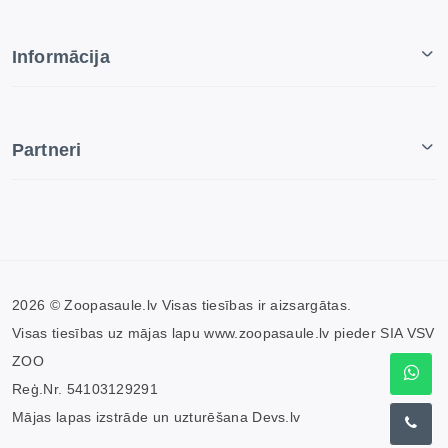
Informācija
Partneri
2026 © Zoopasaule.lv Visas tiesības ir aizsargātas.
Visas tiesības uz mājas lapu www.zoopasaule.lv pieder SIA VSV
ZOO
Reģ.Nr. 54103129291
Mājas lapas izstrāde un uzturēšana
Devs.lv