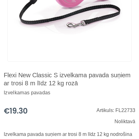
Flexi New Classic S izvelkama pavada suņiem
ar trosi 8 m līdz 12 kg rozā
Izvelkamas pavadas
€19.30
Artikuls: FL22733
Noliktavā
Izvelkama pavada suņiem ar trosi 8 m līdz 12 kg nodrošina