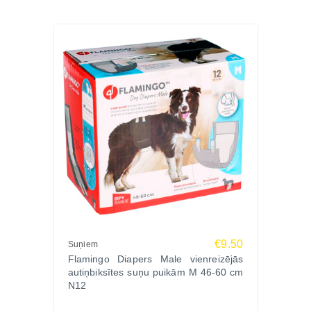
€9.50
Suņiem
Flamingo Diapers Male vienreizējās
autiņbiksītes suņu puikām M 46-60 cm
N12