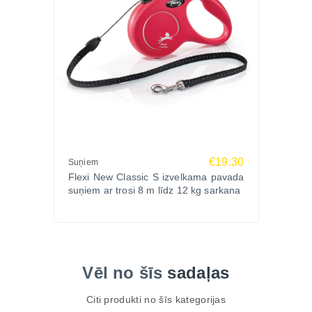
€19.30
Suņiem
Flexi New Classic S izvelkama pavada
suņiem ar trosi 8 m līdz 12 kg sarkana
Vēl no šīs
sadaļas
Citi produkti no šīs kategorijas