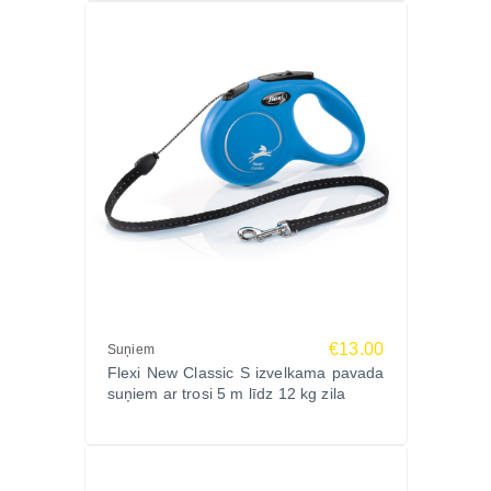
€13.00
Suņiem
Flexi New Classic S izvelkama pavada
suņiem ar trosi 5 m līdz 12 kg zila