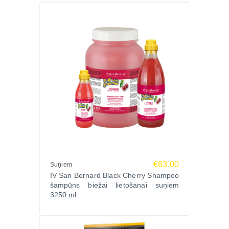
€63.00
Suņiem
IV San Bernard Black Cherry Shampoo
šampūns biežai lietošanai suņiem
3250 ml