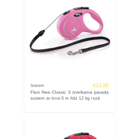
€13.00
Suņiem
Flexi New Classic S izvelkama pavada
suņiem ar trosi 5 m līdz 12 kg rozā