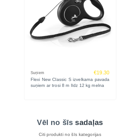
€19.30
Suņiem
Flexi New Classic S izvelkama pavada
suņiem ar trosi 8 m līdz 12 kg melna
Vēl no šīs
sadaļas
Citi produkti no šīs kategorijas