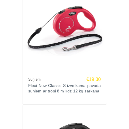
€19.30
Suņiem
Flexi New Classic S izvelkama pavada
suņiem ar trosi 8 m līdz 12 kg sarkana