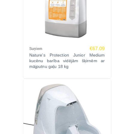
€67.09
Suņiem
Nature's Protection Junior Medium
kucēnu barība vidējām šķirnēm ar
mājputnu gaļu 18 kg