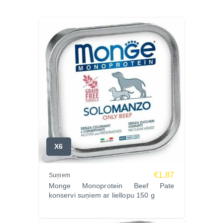
X6
€1.87
Suņiem
Monge Monoprotein Beef Pate
konservi suņiem ar liellopu 150 g