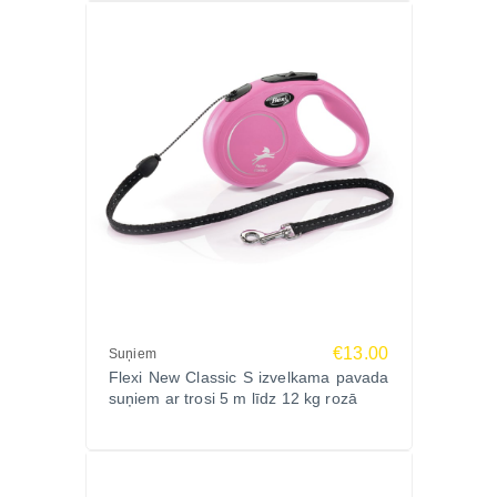
€13.00
Suņiem
Flexi New Classic S izvelkama pavada
suņiem ar trosi 5 m līdz 12 kg rozā