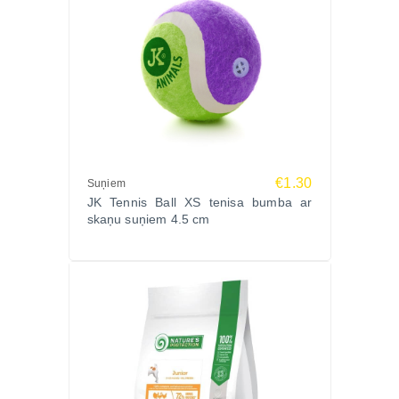
€1.30
Suņiem
JK Tennis Ball XS tenisa bumba ar
skaņu suņiem 4.5 cm