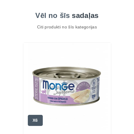
Vēl no šīs
sadaļas
Citi produkti no šīs kategorijas
X6