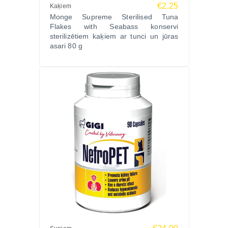
€2.25
Kaķiem
Monge Supreme Sterilised Tuna
Flakes with Seabass konservi
sterilizētiem kaķiem ar tunci un jūras
asari 80 g