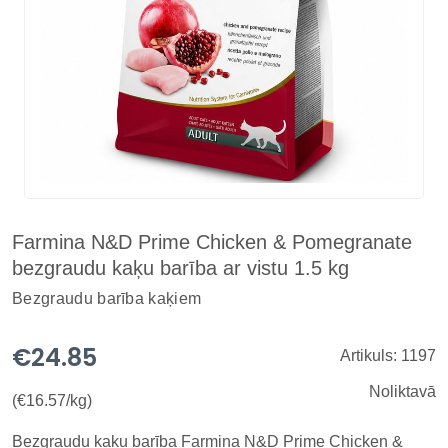
Farmina N&D Prime Chicken & Pomegranate
bezgraudu kaķu barība ar vistu 1.5 kg
Bezgraudu barība kaķiem
€24.85
Artikuls: 1197
Noliktavā
(€16.57/kg)
Bezgraudu kaķu barība Farmina N&D Prime Chicken &