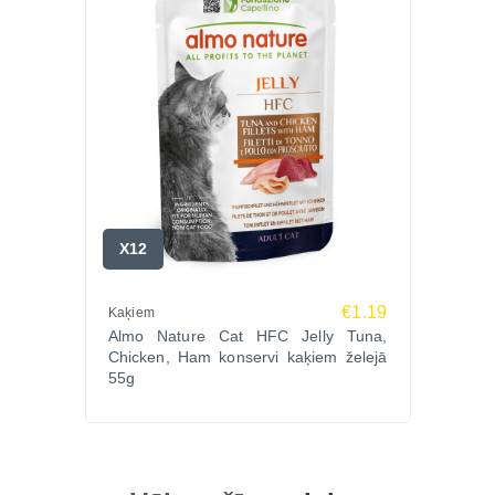
X12
€1.19
Kaķiem
Almo Nature Cat HFC Jelly Tuna,
Chicken, Ham konservi kaķiem želejā
55g