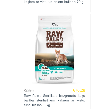
kaķiem ar vistu un rīsiem buljonā 70 g
€70.28
Kaķiem
Raw Paleo Sterilised bezgraudu kaķu
barība sterilizētiem kaķiem ar vistu,
tunci un lasi 6 kg