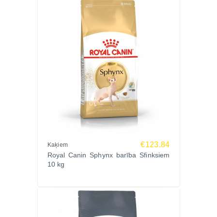
€123.84
Kaķiem
Royal Canin Sphynx barība Sfinksiem
10 kg