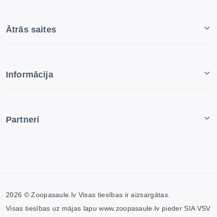
Ātrās saites
Informācija
Partneri
2026 © Zoopasaule.lv Visas tiesības ir aizsargātas.
Visas tiesības uz mājas lapu www.zoopasaule.lv pieder SIA VSV