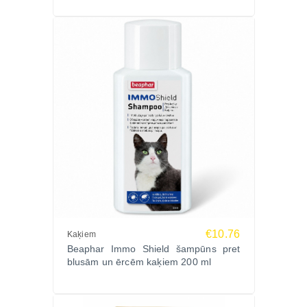
€10.76
Kaķiem
Beaphar Immo Shield šampūns pret
blusām un ērcēm kaķiem 200 ml