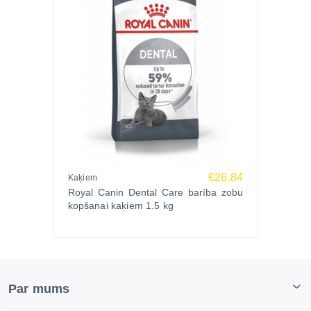
€26.84
Kaķiem
Royal Canin Dental Care barība zobu
kopšanai kaķiem 1.5 kg
Par mums