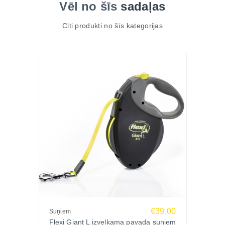
Vēl no šīs
sadaļas
Citi produkti no šīs kategorijas
€39.00
Suņiem
Flexi Giant L izvelkama pavada suņiem