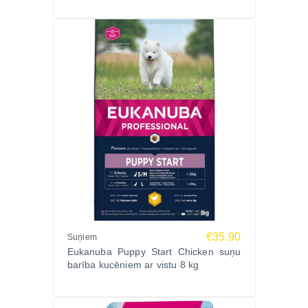
€35.90
Suņiem
Eukanuba Puppy Start Chicken suņu
barība kucēniem ar vistu 8 kg