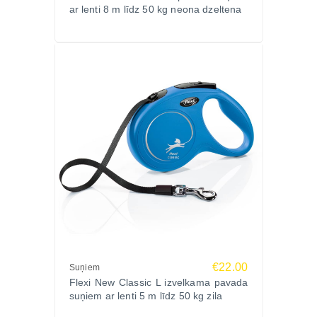
ar lenti 8 m līdz 50 kg neona dzeltena
€22.00
Suņiem
Flexi New Classic L izvelkama pavada
suņiem ar lenti 5 m līdz 50 kg zila