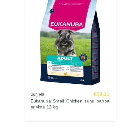
€59.11
Suņiem
Eukanuba Small Chicken suņu barība
ar vistu 12 kg