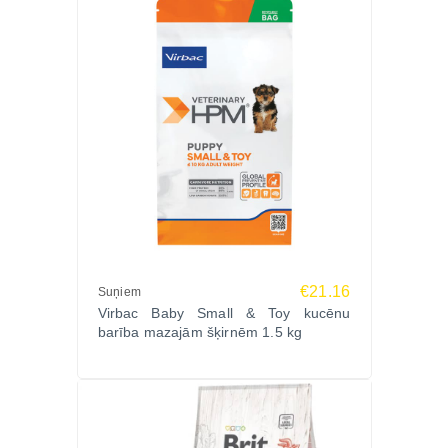
€21.16
Suņiem
Virbac Baby Small & Toy kucēnu
barība mazajām šķirnēm 1.5 kg