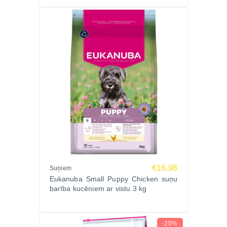
€16.98
Suņiem
Eukanuba Small Puppy Chicken suņu
barība kucēniem ar vistu 3 kg
-20%