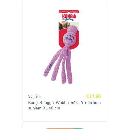
€14.90
Suņiem
Kong Snugga Wubba mīkstā rotaļlieta
suņiem XL 40 cm