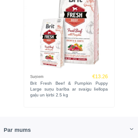
€13.26
Suņiem
Brit Fresh Beef & Pumpkin Puppy
Large suņu barība ar svaigu liellopa
gaļu un ķirbi 2.5 kg
Par mums