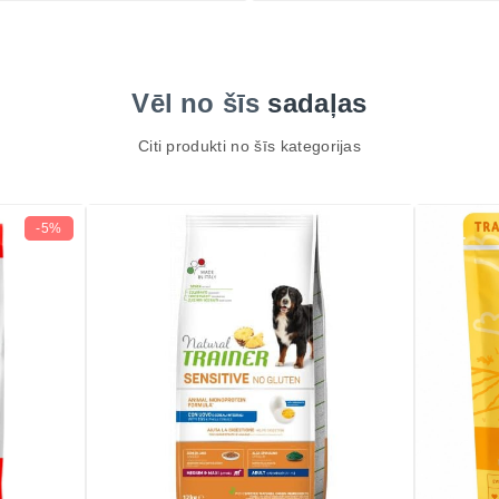
Vēl no šīs
sadaļas
Citi produkti no šīs kategorijas
-5%