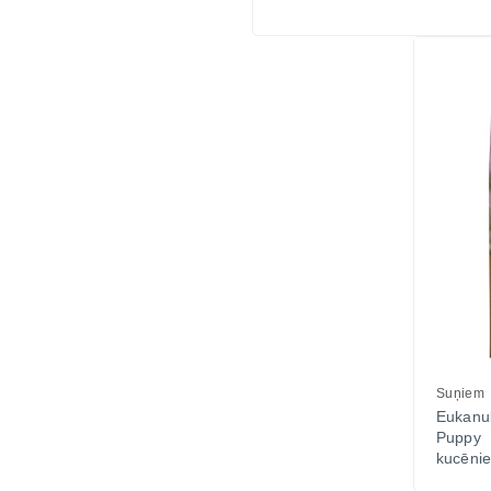
Suņiem
Eukanu
Puppy
kucēnie