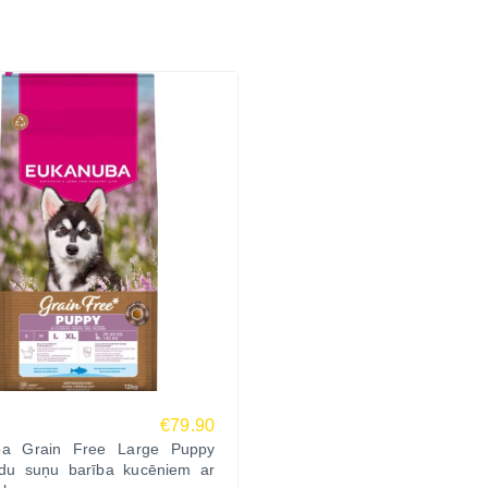
€79.90
ba Grain Free Large Puppy
du suņu barība kucēniem ar