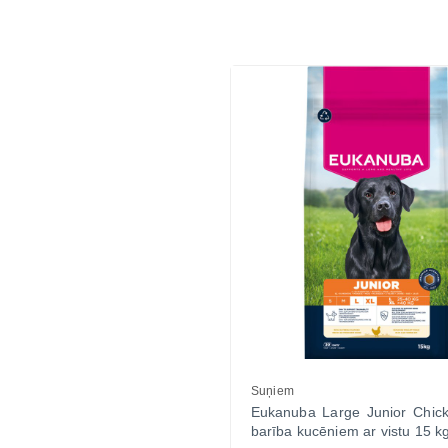
Suņiem
Eukanuba Large Junior Chic
barība kucēniem ar vistu 15 k