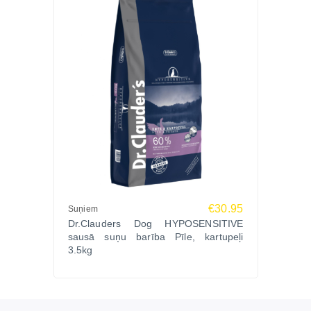
€30.95
Suņiem
Dr.Clauders Dog HYPOSENSITIVE
sausā suņu barība Pīle, kartupeļi
3.5kg