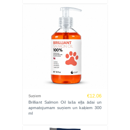
€12.06
Suņiem
Brilliant Salmon Oil laša eļļa ādai un
apmatojumam suņiem un kaķiem 300
ml