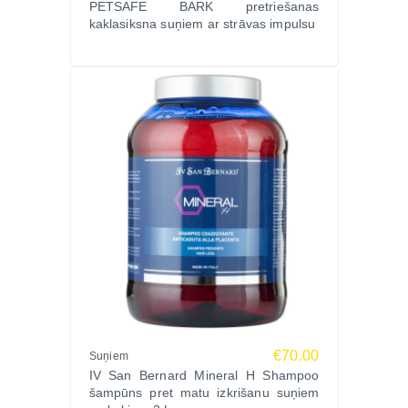
PETSAFE BARK pretriešanas
kaklasiksna suņiem ar strāvas impulsu
€70.00
Suņiem
IV San Bernard Mineral H Shampoo
šampūns pret matu izkrišanu suņiem