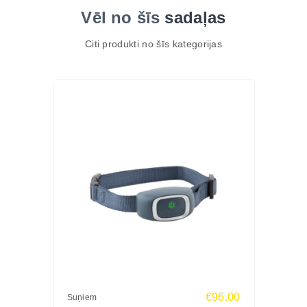
Vēl no šīs
sadaļas
Citi produkti no šīs kategorijas
€96.00
Suņiem