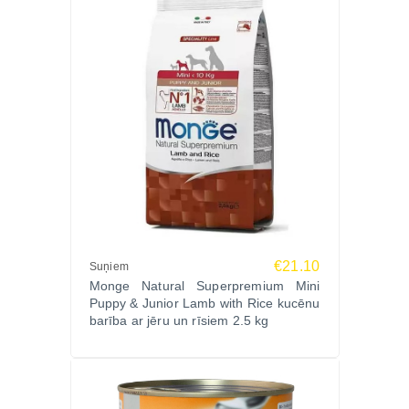
€21.10
Suņiem
Monge Natural Superpremium Mini
Puppy & Junior Lamb with Rice kucēnu
barība ar jēru un rīsiem 2.5 kg