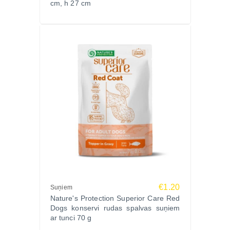
cm, h 27 cm
€1.20
Suņiem
Nature's Protection Superior Care Red
Dogs konservi rudas spalvas suņiem
ar tunci 70 g