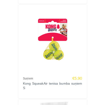
€5.90
Suņiem
Kong SqueakAir tenisa bumba suņiem
S