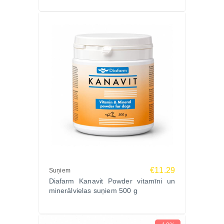
€11.29
Suņiem
Diafarm Kanavit Powder vitamīni un
minerālvielas suņiem 500 g