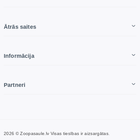
Ātrās saites
Informācija
Partneri
2026 © Zoopasaule.lv Visas tiesības ir aizsargātas.