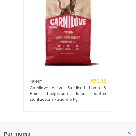
€50.66
Kaķiem
Carnilove Active Sterilised Lamb &
Boar bezgraudu kaķu barība
sterilizētiem kaķiem 6 kg
Par mums