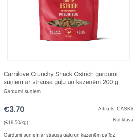
Carnilove Crunchy Snack Ostrich gardumi
suņiem ar strausa gaļu un kazenēm 200 g
Gardumi suņiem
€3.70
Artikuls: CASK6
Noliktavā
(€18.50/kg)
Gardumi suņiem ar strausa gaļu un kazenēm palīdz