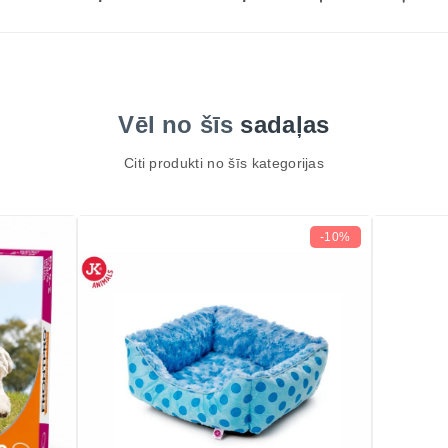
Vēl no šīs
sadaļas
Citi produkti no šīs kategorijas
-10%