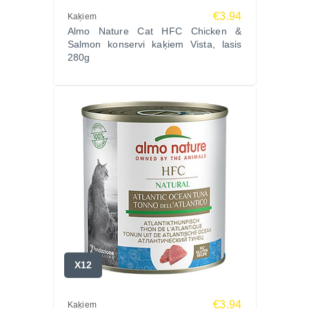
€3.94
Kaķiem
Almo Nature Cat HFC Chicken &
Salmon konservi kaķiem Vista, lasis
280g
X12
€3.94
Kaķiem