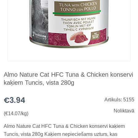
Almo Nature Cat HFC Tuna & Chicken konservi
kaķiem Tuncis, vista 280g
€3.94
Artikuls: 5155
Noliktavā
(€14.07/kg)
Almo Nature Cat HFC Tuna & Chicken konservi kaķiem
Tuncis, vista 280g Kaķiem nepieciešams uzturs, kas