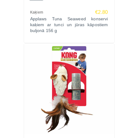
€2.80
Kaķiem
Applaws Tuna Seaweed konservi
kaķiem ar tunci un jūras kāpostiem
buljonā 156 g