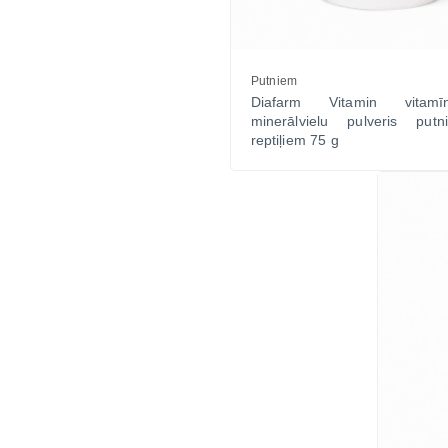
Putniem
Diafarm Vitamin vitam
minerālvielu pulveris pu
reptiļiem 75 g