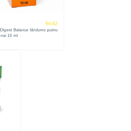
€4.62
 Digest Balance šķīdums putnu
nai 15 ml