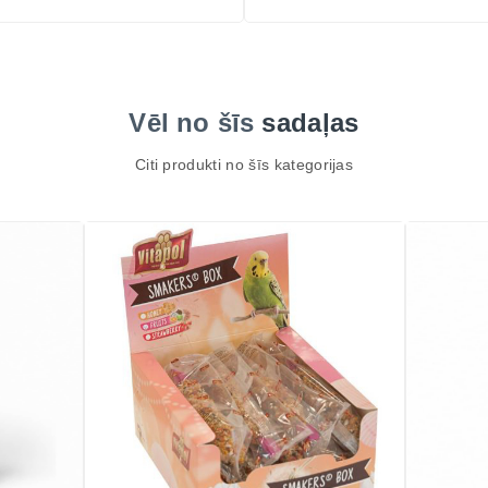
Vēl no šīs
sadaļas
Citi produkti no šīs kategorijas