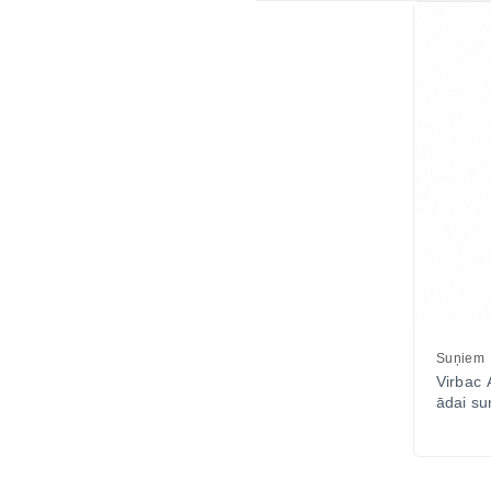
Suņiem
Virbac 
ādai su