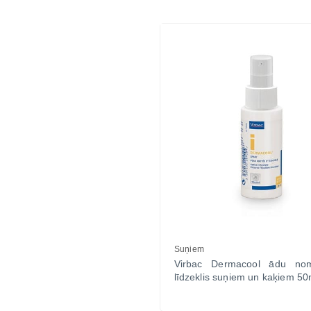
Suņiem
Virbac Dermacool ādu nom
līdzeklis suņiem un kaķiem 50