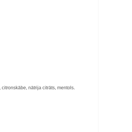
 citronskābe, nātrija citrāts, mentols.