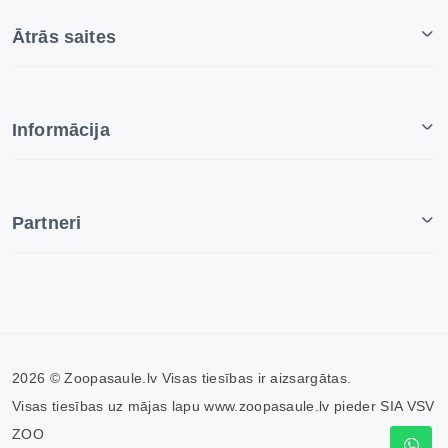
Ātrās saites
Informācija
Partneri
2026 © Zoopasaule.lv Visas tiesības ir aizsargātas.
Visas tiesības uz mājas lapu www.zoopasaule.lv pieder SIA VSV
ZOO