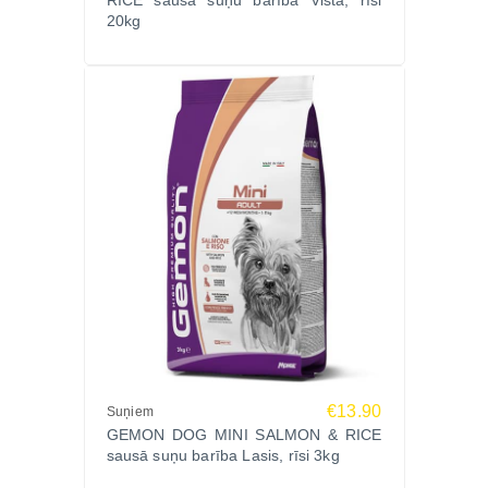
RICE sausā suņu barība Vista, rīsi
20kg
€13.90
Suņiem
GEMON DOG MINI SALMON & RICE
sausā suņu barība Lasis, rīsi 3kg