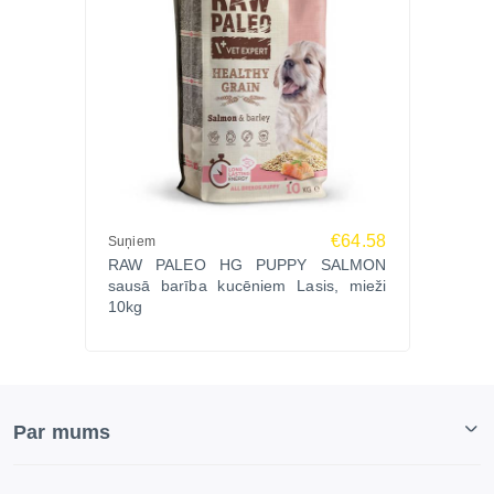
€64.58
Suņiem
RAW PALEO HG PUPPY SALMON
sausā barība kucēniem Lasis, mieži
10kg
Par mums