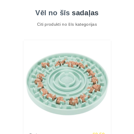
Vēl no šīs
sadaļas
Citi produkti no šīs kategorijas