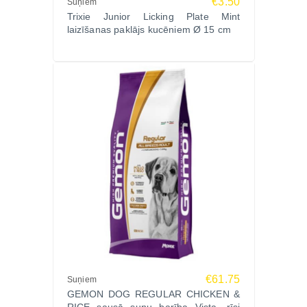
€3.50
Suņiem
Trixie Junior Licking Plate Mint
laizīšanas paklājs kucēniem Ø 15 cm
€61.75
Suņiem
GEMON DOG REGULAR CHICKEN &