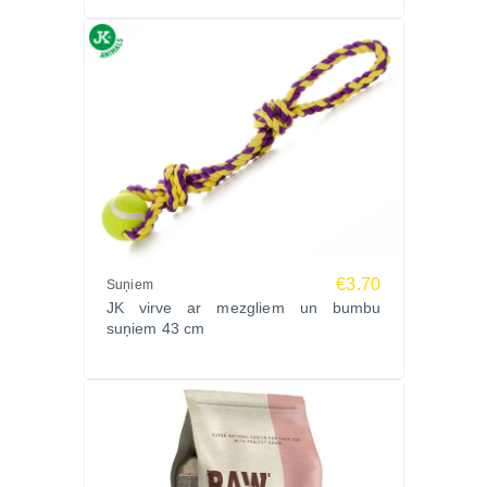
€3.70
Suņiem
JK virve ar mezgliem un bumbu
suņiem 43 cm