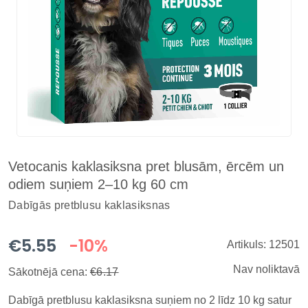
Vetocanis kaklasiksna pret blusām, ērcēm un
odiem suņiem 2–10 kg 60 cm
Dabīgās pretblusu kaklasiksnas
€5.55
-10%
Artikuls: 12501
Nav noliktavā
Sākotnējā cena:
€6.17
Dabīgā pretblusu kaklasiksna suņiem no 2 līdz 10 kg satur