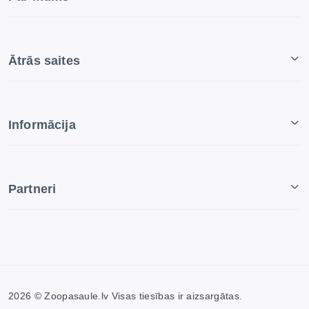
Ātrās saites
Informācija
Partneri
2026 © Zoopasaule.lv Visas tiesības ir aizsargātas.