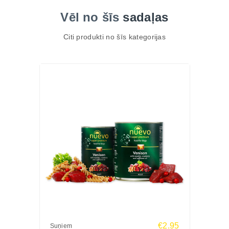
Vēl no šīs
sadaļas
Citi produkti no šīs kategorijas
€2.95
Suņiem