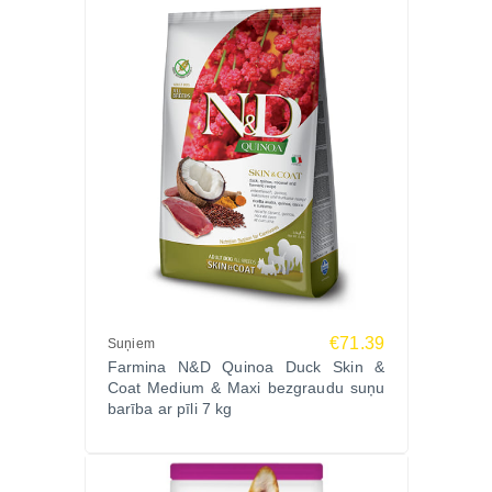
€71.39
Suņiem
Farmina N&D Quinoa Duck Skin &
Coat Medium & Maxi bezgraudu suņu
barība ar pīli 7 kg