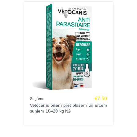
€7.50
Suņiem
Vetocanis pilieni pret blusām un ērcēm
suņiem 10–20 kg N2