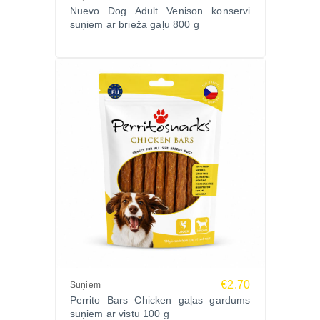
Nuevo Dog Adult Venison konservi
suņiem ar brieža gaļu 800 g
€2.70
Suņiem
Perrito Bars Chicken gaļas gardums
suņiem ar vistu 100 g