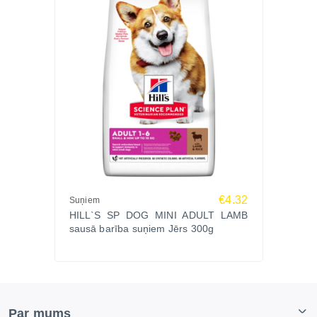
€4.32
Suņiem
HILL`S SP DOG MINI ADULT LAMB
sausā barība suņiem Jērs 300g
Par mums