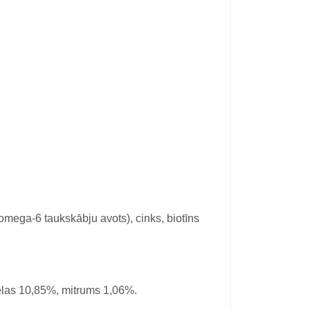
omega-6 taukskābju avots), cinks, biotīns
elas 10,85%, mitrums 1,06%.