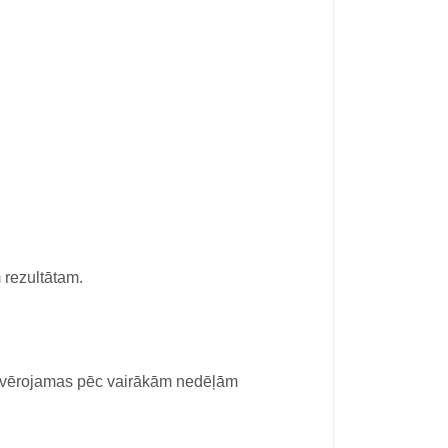
 rezultātam.
novērojamas pēc vairākām nedēļām