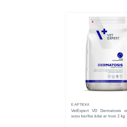
E-APTIEKA
VetExpert VD Dermatosis ve
suņu barība ādai ar trusi 2 kg