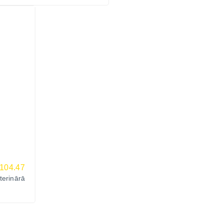
104.47
erinārā