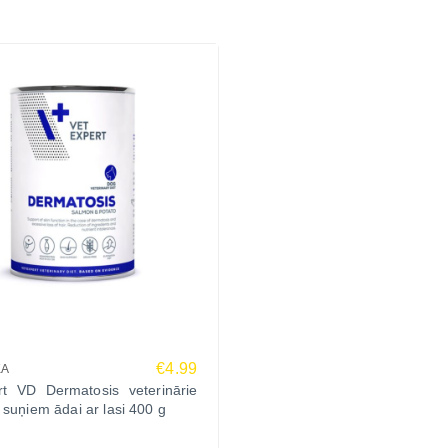
€4.99
KA
rt VD Dermatosis veterinārie
 suņiem ādai ar lasi 400 g