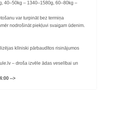
g, 40–50kg – 1340–1580g, 60–80kg –
etošanu var turpināt bez termiņa
nmēr nodrošināt piekļuvi svaigam ūdenim.
lizējas klīniski pārbaudītos risinājumos
v – droša izvēle ādas veselībai un
4:00 -->