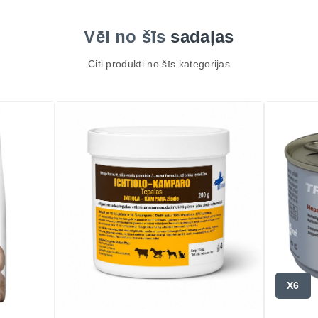
Vēl no šīs
sadaļas
Citi produkti no šīs kategorijas
X6