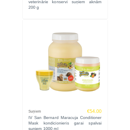
veterinārie konservi suņiem aknām
200 g
€54.00
Suņiem
IV San Bernard Maracuja Conditioner
Mask kondicionieris garai spalvai
suņiem 1000 ml