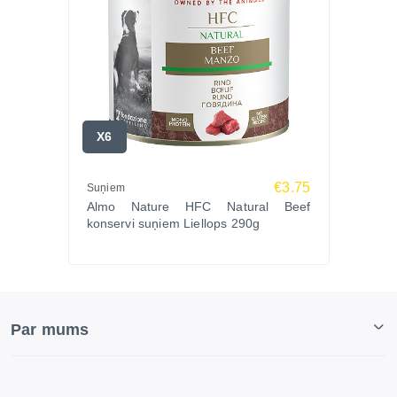
X6
€3.75
Suņiem
Almo Nature HFC Natural Beef
konservi suņiem Liellops 290g
Par mums