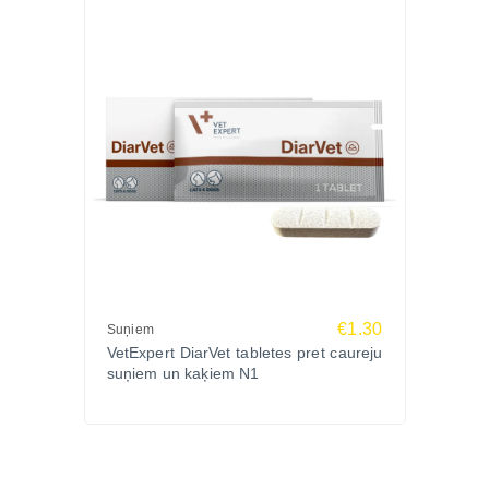
€1.30
Suņiem
VetExpert DiarVet tabletes pret caureju
suņiem un kaķiem N1