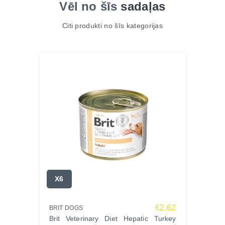
Vēl no šīs
sadaļas
Citi produkti no šīs kategorijas
X6
€2.62
BRIT DOGS
Brit Veterinary Diet Hepatic Turkey