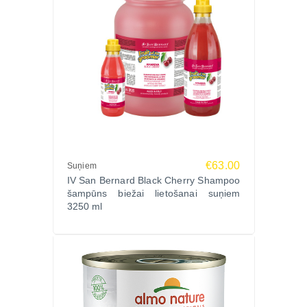
€63.00
Suņiem
IV San Bernard Black Cherry Shampoo
šampūns biežai lietošanai suņiem
3250 ml