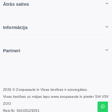
Ātrās saites
Informācija
Partneri
2026 © Zoopasaule.lv Visas tiesības ir aizsargātas.
Visas tiesības uz mājas lapu www.zoopasaule.lv pieder SIA VSV
ZOO
Reģ.Nr. 54103129291