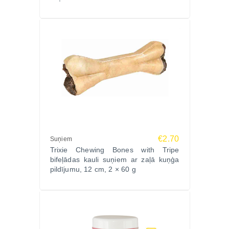
€2.70
Suņiem
Trixie Chewing Bones with Tripe
bifeļādas kauli suņiem ar zaļā kuņģa
pildījumu, 12 cm, 2 × 60 g