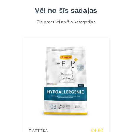
Vēl no šīs
sadaļas
Citi produkti no šīs kategorijas
€4.60
E-APTIEKA