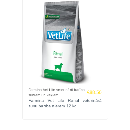
Farmina Vet Life veterinārā barība
€88.50
suņiem un kaķiem
Farmina Vet Life Renal veterinārā
suņu barība nierēm 12 kg