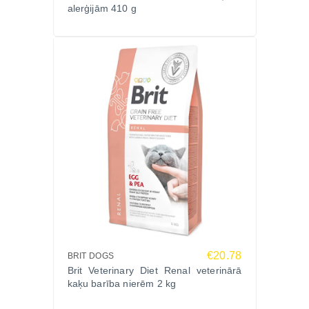
alerģijām 410 g
€20.78
BRIT DOGS
Brit Veterinary Diet Renal veterinārā
kaķu barība nierēm 2 kg