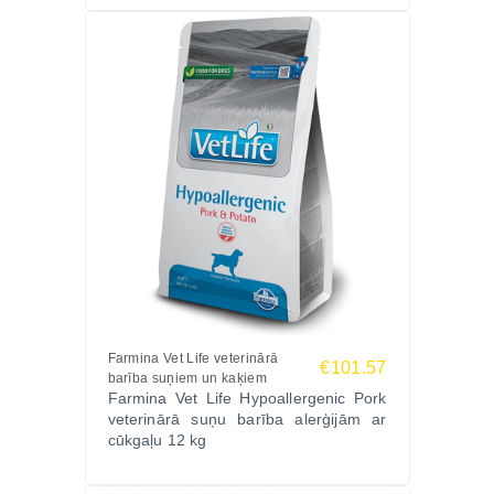
Farmina Vet Life veterinārā
€101.57
barība suņiem un kaķiem
Farmina Vet Life Hypoallergenic Pork
veterinārā suņu barība alerģijām ar
cūkgaļu 12 kg