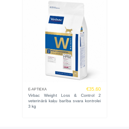
€35.60
E-APTIEKA
Virbac Weight Loss & Control 2
veterinārā kaķu barība svara kontrolei
3 kg