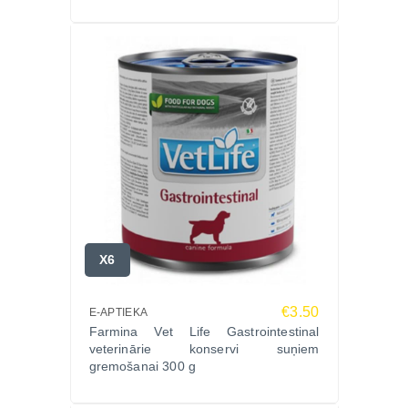
X6
€3.50
E-APTIEKA
Farmina Vet Life Gastrointestinal
veterinārie konservi suņiem
gremošanai 300 g