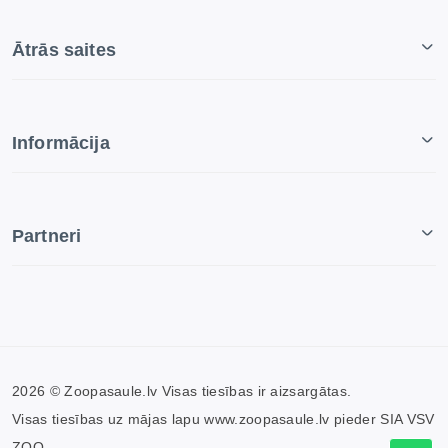
Ātrās saites
Informācija
Partneri
2026 © Zoopasaule.lv Visas tiesības ir aizsargātas.
Visas tiesības uz mājas lapu www.zoopasaule.lv pieder SIA VSV
ZOO