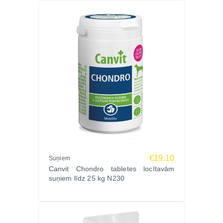
€19.10
Suņiem
Canvit Chondro tabletes locītavām
suņiem līdz 25 kg N230