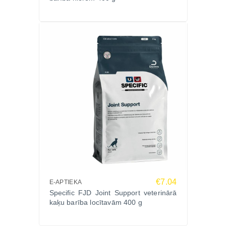
€7.04
E-APTIEKA
Specific FJD Joint Support veterinārā
kaķu barība locītavām 400 g