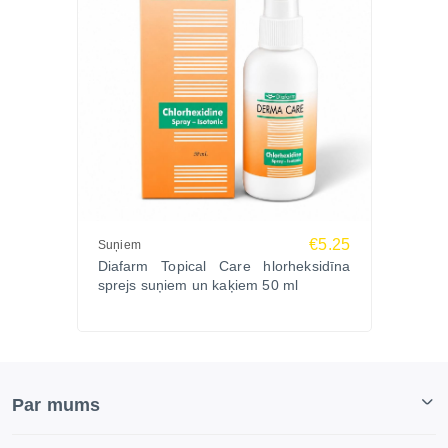
€5.25
Suņiem
Diafarm Topical Care hlorheksidīna
sprejs suņiem un kaķiem 50 ml
Par mums