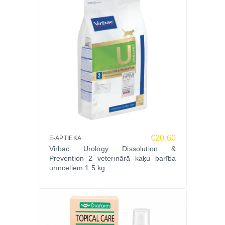
€20.60
E-APTIEKA
Virbac Urology Dissolution &
Prevention 2 veterinārā kaķu barība
urīnceļiem 1.5 kg