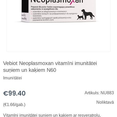
Vebiot Neoplasmoxan vitamīni imunitātei
suņiem un kaķiem N60
Imunitātei
€99.40
Artikuls: NU883
Noliktavā
(€1.66/gab.)
Vitamīni imunitātei suņiem un kaķiem ar resveratrolu,