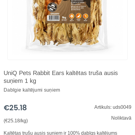
UniQ Pets Rabbit Ears kaltētas truša ausis
suņiem 1 kg
Dabīgie kaltējumi suņiem
€25.18
Artikuls: uds0049
Noliktavā
(€25.18/kg)
Kaltētas trušu ausis suņiem ir 100% dabīgs kaltējums