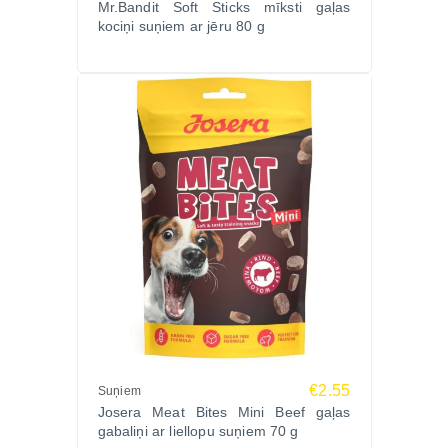
Mr.Bandit Soft Sticks mīksti gaļas
kociņi suņiem ar jēru 80 g
€2.55
Suņiem
Josera Meat Bites Mini Beef gaļas
gabaliņi ar liellopu suņiem 70 g