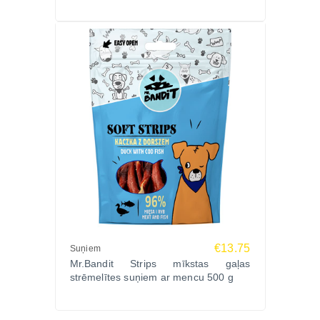
€13.75
Suņiem
Mr.Bandit Strips mīkstas gaļas
strēmelītes suņiem ar mencu 500 g