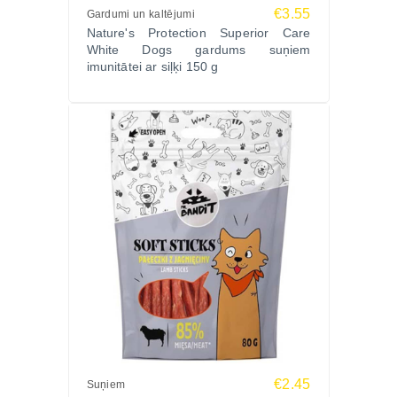
€3.55
Gardumi un kaltējumi
Nature's Protection Superior Care
White Dogs gardums suņiem
imunitātei ar siļķi 150 g
€2.45
Suņiem