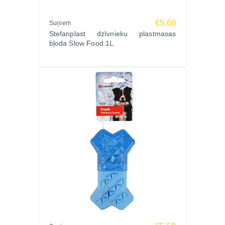
€5.60
Suņiem
Stefanplast dzīvnieku plastmasas
bļoda Slow Food 1L