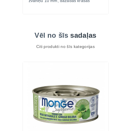
zvaniņu 10 mm, dažādas krāsas
Vēl no šīs
sadaļas
Citi produkti no šīs kategorijas