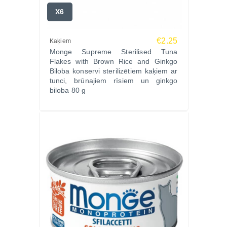
X6
€2.25
Kaķiem
Monge Supreme Sterilised Tuna
Flakes with Brown Rice and Ginkgo
Biloba konservi sterilizētiem kaķiem ar
tunci, brūnajiem rīsiem un ginkgo
biloba 80 g