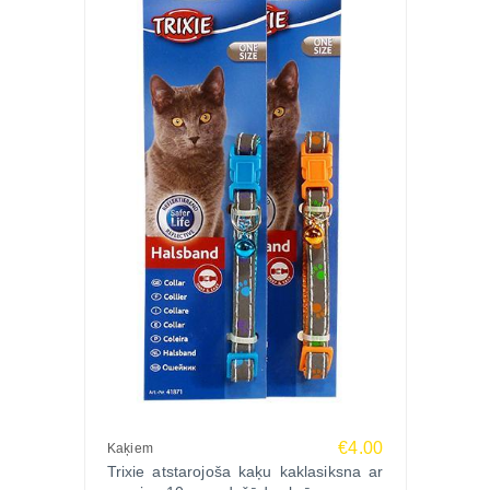
€4.00
Kaķiem
Trixie atstarojoša kaķu kaklasiksna ar