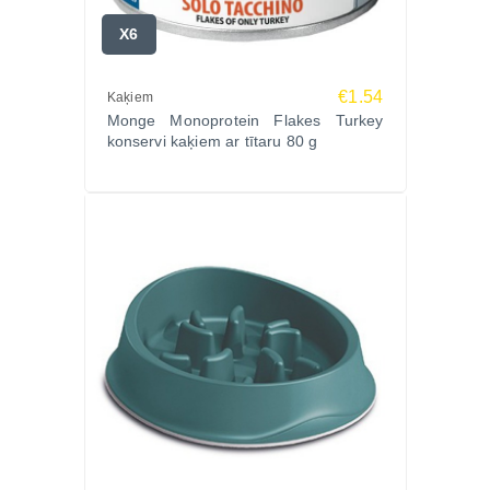
X6
€1.54
Kaķiem
Monge Monoprotein Flakes Turkey
konservi kaķiem ar tītaru 80 g