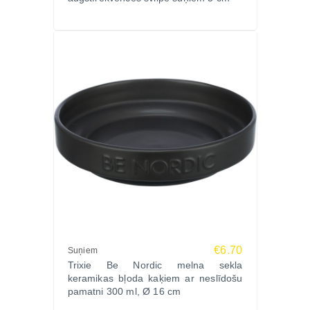
€6.70
Suņiem
Trixie Be Nordic melna sekla
keramikas bļoda kaķiem ar neslīdošu
pamatni 300 ml, Ø 16 cm