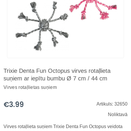
Trixie Denta Fun Octopus virves rotaļlieta
suņiem ar iepītu bumbu Ø 7 cm / 44 cm
Virves rotaļlietas suņiem
€3.99
Artikuls: 32650
Noliktavā
Virves rotaļlieta suņiem Trixie Denta Fun Octopus veidota