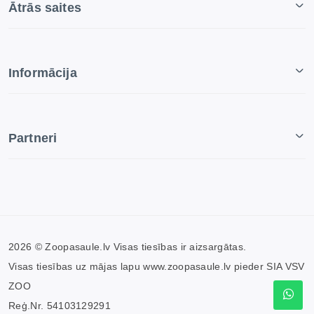
Ātrās saites
Informācija
Partneri
2026 © Zoopasaule.lv Visas tiesības ir aizsargātas.
Visas tiesības uz mājas lapu www.zoopasaule.lv pieder SIA VSV
ZOO
Reģ.Nr. 54103129291