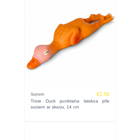
€2.50
Suņiem
Trixie Duck punktaina lateksa pīle
suņiem ar skaņu, 14 cm