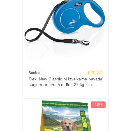
€20.30
Suņiem
Flexi New Classic M izvelkama pavada
suņiem ar lenti 5 m līdz 25 kg zila
-20%