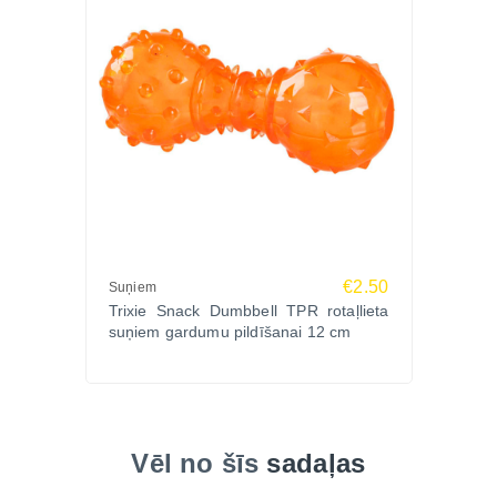
€2.50
Suņiem
Trixie Snack Dumbbell TPR rotaļlieta
suņiem gardumu pildīšanai 12 cm
Vēl no šīs
sadaļas