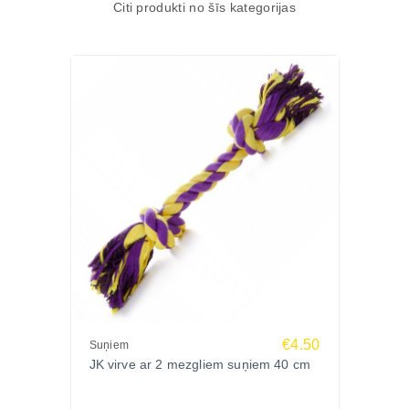
Citi produkti no šīs kategorijas
€4.50
Suņiem
JK virve ar 2 mezgliem suņiem 40 cm