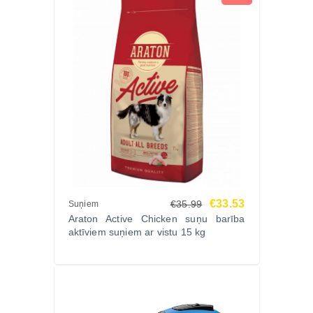
€33.53
€35.99
Suņiem
Araton Active Chicken suņu barība
aktīviem suņiem ar vistu 15 kg