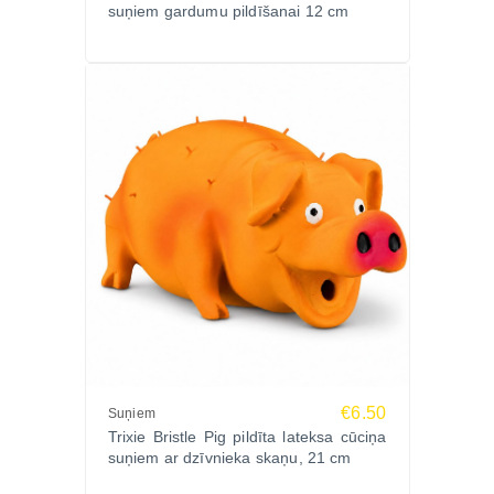
suņiem gardumu pildīšanai 12 cm
€6.50
Suņiem
Trixie Bristle Pig pildīta lateksa cūciņa
suņiem ar dzīvnieka skaņu, 21 cm