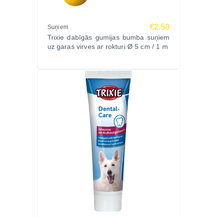
€2.50
Suņiem
Trixie dabīgās gumijas bumba suņiem
uz garas virves ar rokturi Ø 5 cm / 1 m