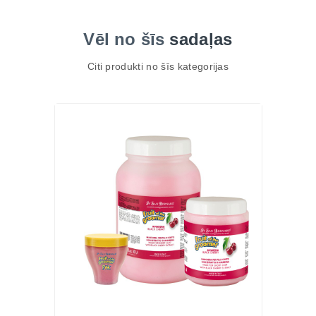
Vēl no šīs
sadaļas
Citi produkti no šīs kategorijas