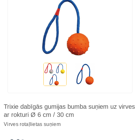
Trixie dabīgās gumijas bumba suņiem uz virves
ar rokturi Ø 6 cm / 30 cm
Virves rotaļlietas suņiem