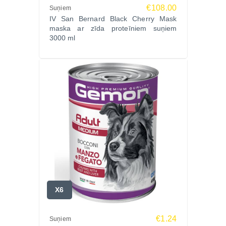
€108.00
Suņiem
IV San Bernard Black Cherry Mask
maska ar zīda proteīniem suņiem
3000 ml
X6
€1.24
Suņiem