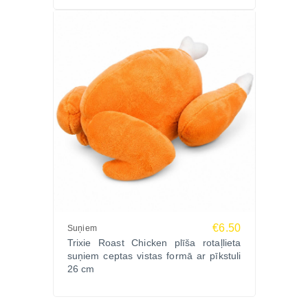
€6.50
Suņiem
Trixie Roast Chicken plīša rotaļlieta
suņiem ceptas vistas formā ar pīkstuli
26 cm