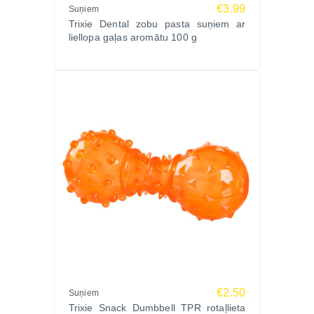
€3.99
Suņiem
Trixie Dental zobu pasta suņiem ar
liellopa gaļas aromātu 100 g
€2.50
Suņiem
Trixie Snack Dumbbell TPR rotaļlieta