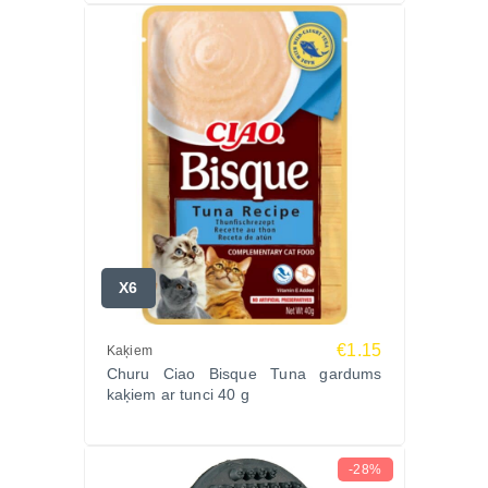
X6
€1.15
Kaķiem
Churu Ciao Bisque Tuna gardums
kaķiem ar tunci 40 g
-28%