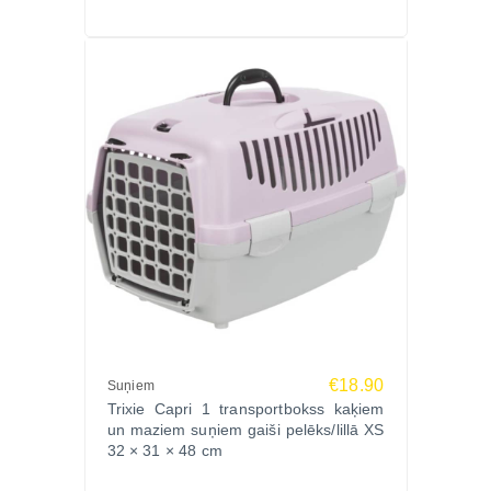
€18.90
Suņiem
Trixie Capri 1 transportbokss kaķiem
un maziem suņiem gaiši pelēks/lillā XS
32 × 31 × 48 cm