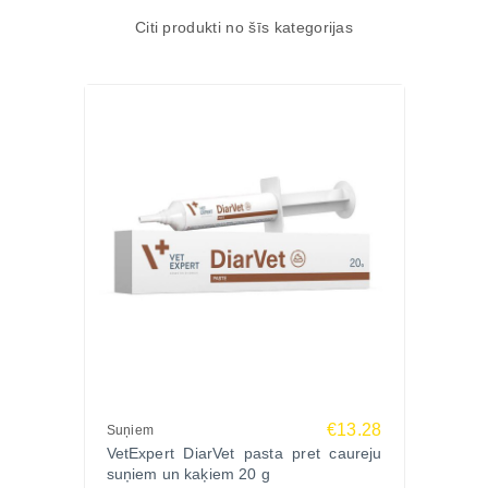
Citi produkti no šīs kategorijas
€13.28
Suņiem
VetExpert DiarVet pasta pret caureju
suņiem un kaķiem 20 g