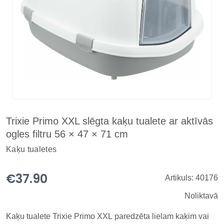
Trixie Primo XXL slēgta kaķu tualete ar aktīvās
ogles filtru 56 × 47 × 71 cm
Kaķu tualetes
€37.90
Artikuls: 40176
Noliktavā
Kaķu tualete Trixie Primo XXL paredzēta lielam kaķim vai