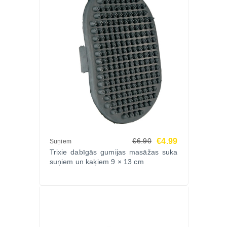
€4.99
€6.90
Suņiem
Trixie dabīgās gumijas masāžas suka
suņiem un kaķiem 9 × 13 cm