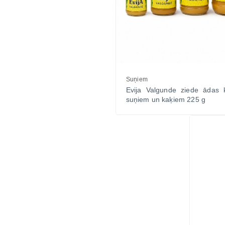
Suņiem
Evija Valgunde ziede ādas 
suņiem un kaķiem 225 g