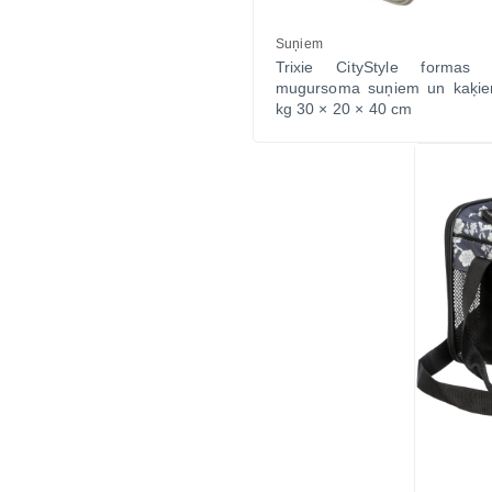
Suņiem
Trixie CityStyle formas 
mugursoma suņiem un kaķie
kg 30 × 20 × 40 cm