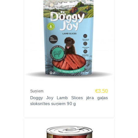
€3.50
Suņiem
Doggy Joy Lamb Slices jēra gaļas
sloksnītes suņiem 90 g