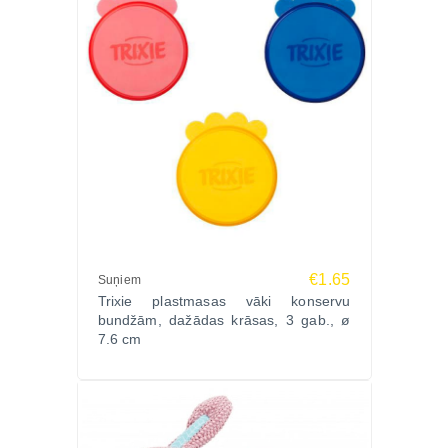
€1.65
Suņiem
Trixie plastmasas vāki konservu
bundžām, dažādas krāsas, 3 gab., ø
7.6 cm