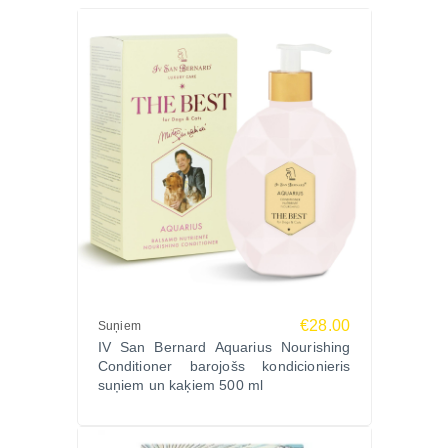
€28.00
Suņiem
IV San Bernard Aquarius Nourishing
Conditioner barojošs kondicionieris
suņiem un kaķiem 500 ml