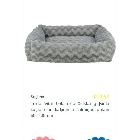
€19.90
Suņiem
Trixie Vital Loki ortopēdiska guļvieta
suņiem un kaķiem ar atmiņas putām
50 × 35 cm