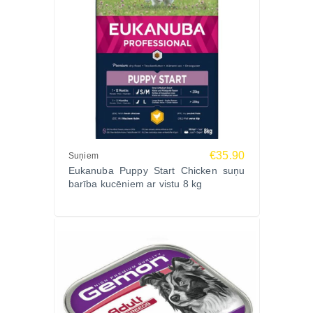
€35.90
Suņiem
Eukanuba Puppy Start Chicken suņu
barība kucēniem ar vistu 8 kg