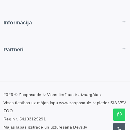
Informācija
Partneri
2026 © Zoopasaule.lv Visas tiesības ir aizsargātas.
Visas tiesības uz mājas lapu www.zoopasaule.lv pieder SIA VSV
ZOO
Reģ.Nr. 54103129291
Mājas lapas izstrāde un uzturēšana
Devs.lv