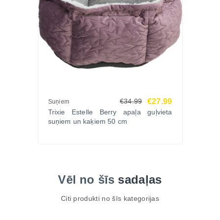
€27.99
€34.99
Suņiem
Trixie Estelle Berry apaļa guļvieta
suņiem un kaķiem 50 cm
Vēl no šīs
sadaļas
Citi produkti no šīs kategorijas