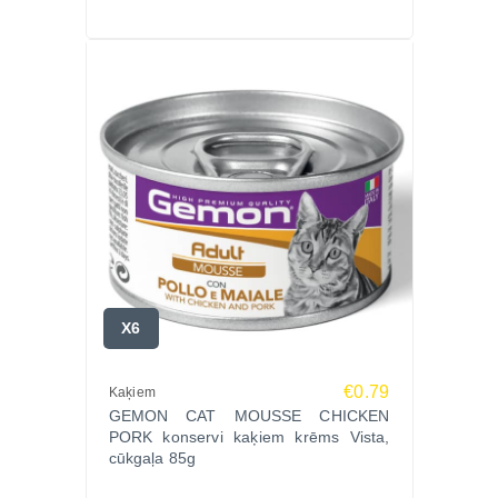
X6
€0.79
Kaķiem
GEMON CAT MOUSSE CHICKEN
PORK konservi kaķiem krēms Vista,
cūkgaļa 85g