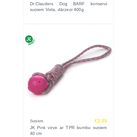
Dr.Clauders Dog BARF konservi
suņiem Vista, dārzeņi 400g
€3.99
Suņiem
JK Pink virve ar TPR bumbu suņiem
40 cm