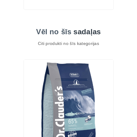
Vēl no šīs
sadaļas
Citi produkti no šīs kategorijas