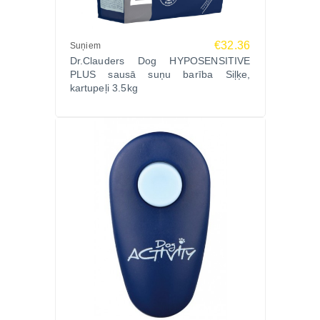
€32.36
Suņiem
Dr.Clauders Dog HYPOSENSITIVE
PLUS sausā suņu barība Siļķe,
kartupeļi 3.5kg