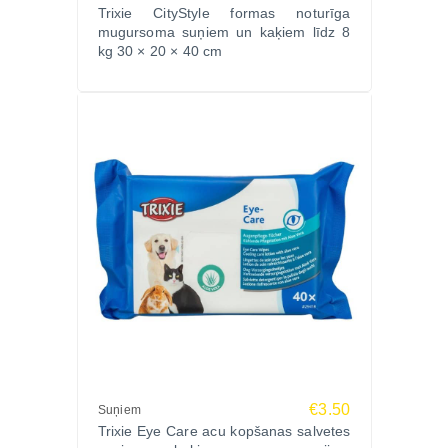
Trixie CityStyle formas noturīga
mugursoma suņiem un kaķiem līdz 8
kg 30 × 20 × 40 cm
€3.50
Suņiem
Trixie Eye Care acu kopšanas salvetes