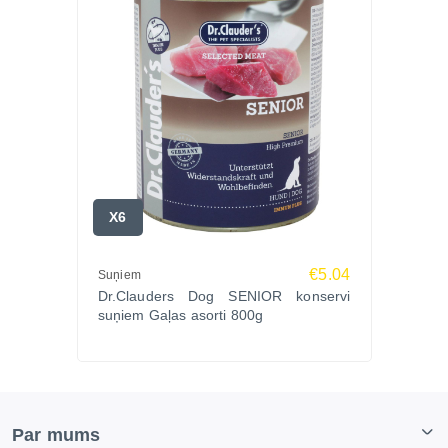
X6
€5.04
Suņiem
Dr.Clauders Dog SENIOR konservi
suņiem Gaļas asorti 800g
Par mums