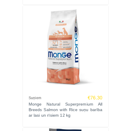
€76.30
Suņiem
Monge Natural Superpremium All
Breeds Salmon with Rice suņu barība
ar lasi un rīsiem 12 kg