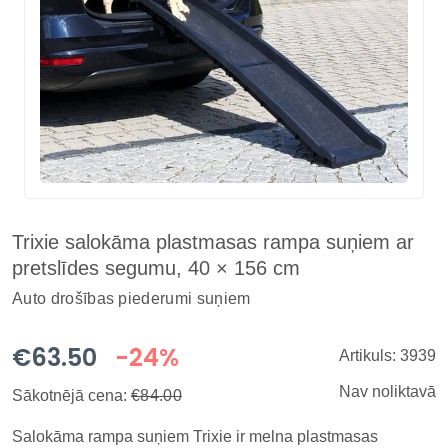
Trixie salokāma plastmasas rampa suņiem ar
pretslīdes segumu, 40 × 156 cm
Auto drošības piederumi suņiem
€63.50
-24%
Artikuls: 3939
Nav noliktavā
Sākotnējā cena:
€84.00
Salokāma rampa suņiem Trixie ir melna plastmasas