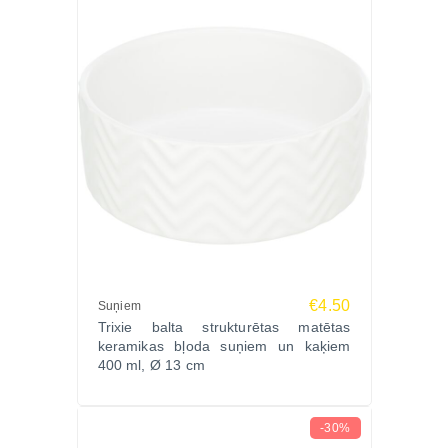
€4.50
Suņiem
Trixie balta strukturētas matētas
keramikas bļoda suņiem un kaķiem
400 ml, Ø 13 cm
-30%