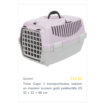
€18.90
Suņiem
Trixie Capri 1 transportbokss kaķiem
un maziem suņiem gaiši pelēks/lillā XS
32 × 31 × 48 cm