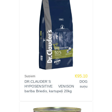
€95.10
Suņiem
DR.CLAUDER`S DOG
HYPOSENSITIVE VENISON suņu
barība Briedis, kartupeļi 20kg