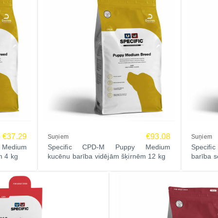
€37.29
€93.08
Suņiem
Suņiem
Medium
Specific CPD-M Puppy Medium
Specifi
m 4 kg
kucēnu barība vidējām šķirnēm 12 kg
barība s