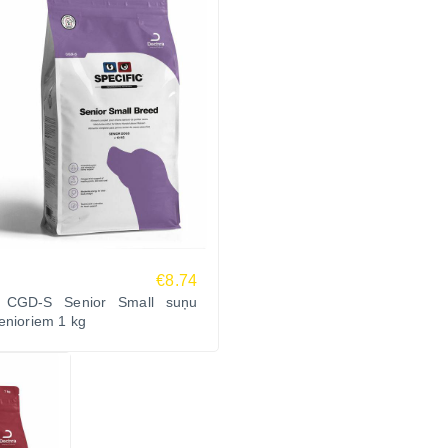
€8.74
c CGD-S Senior Small suņu
enioriem 1 kg