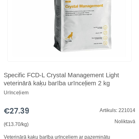
Specific FCD-L Crystal Management Light
veterinārā kaķu barība urīnceļiem 2 kg
Urīnceļiem
€27.39
Artikuls: 221014
Noliktavā
(€13.70/kg)
Veterinārā kaķu barība urīnceļiem ar pazeminātu