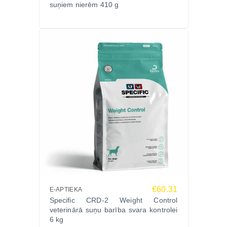
suņiem nierēm 410 g
€60.31
E-APTIEKA
Specific CRD-2 Weight Control
veterinārā suņu barība svara kontrolei
6 kg