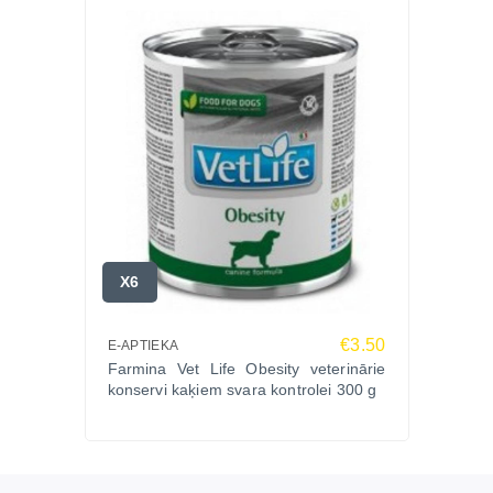
X6
€3.50
E-APTIEKA
Farmina Vet Life Obesity veterinārie
konservi kaķiem svara kontrolei 300 g