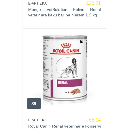
€20.21
E-APTIEKA
Monge VetSolution Feline Renal
veterinārā kaķu barība nierēm 1.5 kg
X6
€5.14
E-APTIEKA
Royal Canin Renal veterinārie konservi