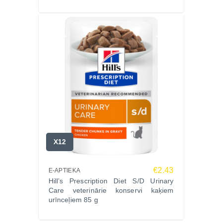
X12
€2.43
E-APTIEKA
Hill’s Prescription Diet S/D Urinary
Care veterinārie konservi kaķiem
urīnceļiem 85 g