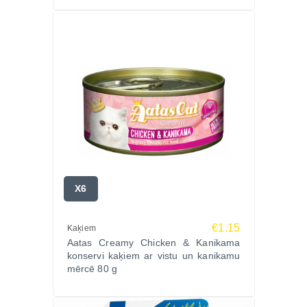
X6
€1.15
Kaķiem
Aatas Creamy Chicken & Kanikama
konservi kaķiem ar vistu un kanikamu
mērcē 80 g