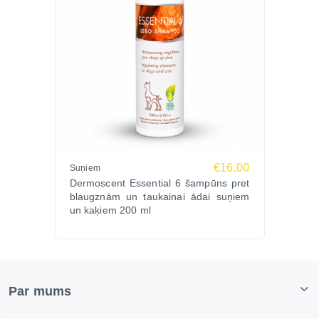
€16.00
Suņiem
Dermoscent Essential 6 šampūns pret
blaugznām un taukainai ādai suņiem
un kaķiem 200 ml
Par mums