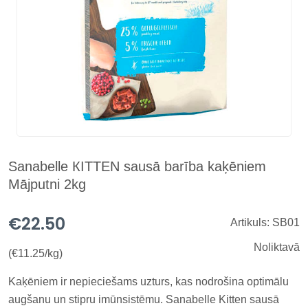
Sanabelle КITTEN sausā barība kaķēniem
Mājputni 2kg
€22.50
Artikuls: SB01
Noliktavā
(€11.25/kg)
Kaķēniem ir nepieciešams uzturs, kas nodrošina optimālu
augšanu un stipru imūnsistēmu. Sanabelle Kitten sausā