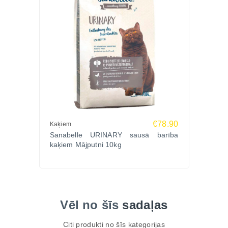
€78.90
Kaķiem
Sanabelle URINARY sausā barība
kaķiem Mājputni 10kg
Vēl no šīs
sadaļas
Citi produkti no šīs kategorijas