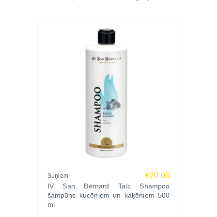
€20.00
Suņiem
IV San Bernard Talc Shampoo
šampūns kucēniem un kaķēniem 500
ml