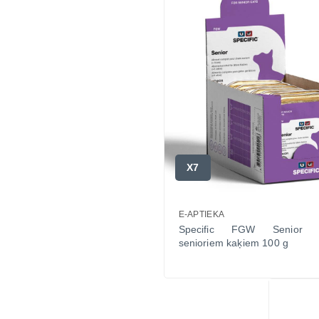
X7
E-APTIEKA
Specific FGW Senior k
senioriem kaķiem 100 g