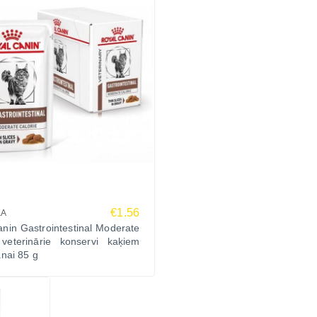
€1.56
KA
nin Gastrointestinal Moderate
 veterinārie konservi kaķiem
nai 85 g