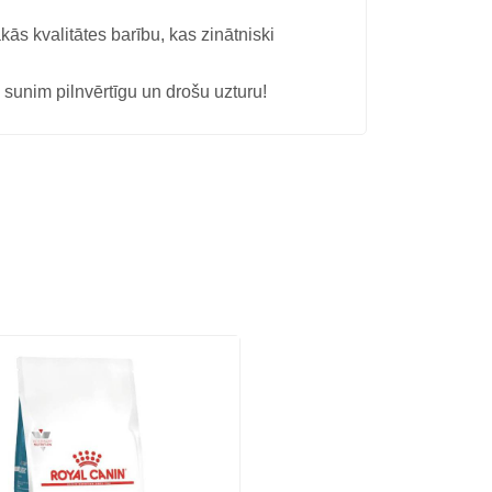
kās kvalitātes barību, kas zinātniski
sunim pilnvērtīgu un drošu uzturu!