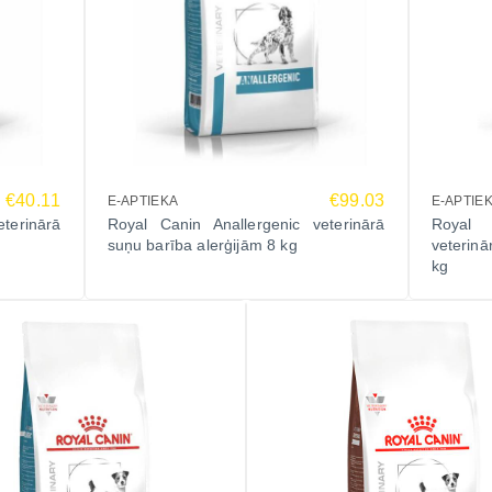
€40.11
€99.03
E-APTIEKA
E-APTIE
terinārā
Royal Canin Anallergenic veterinārā
Royal 
suņu barība alerģijām 8 kg
veterin
kg