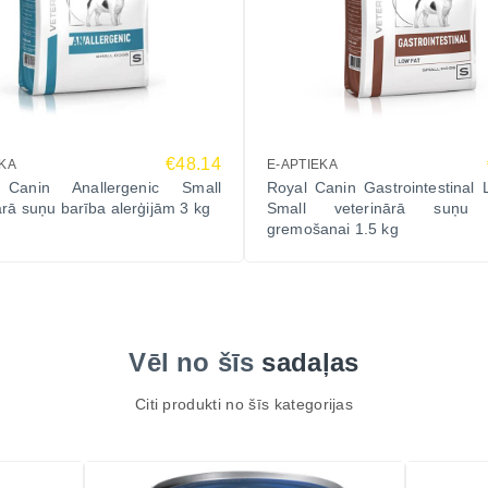
€48.14
EKA
E-APTIEKA
 Canin Anallergenic Small
Royal Canin Gastrointestinal
ārā suņu barība alerģijām 3 kg
Small veterinārā suņu 
gremošanai 1.5 kg
Vēl no šīs
sadaļas
Citi produkti no šīs kategorijas