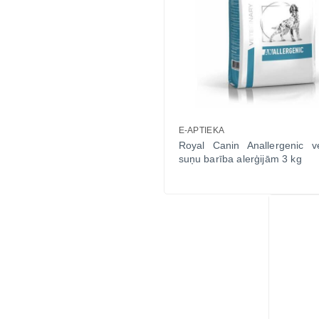
E-APTIEKA
Royal Canin Anallergenic ve
suņu barība alerģijām 3 kg