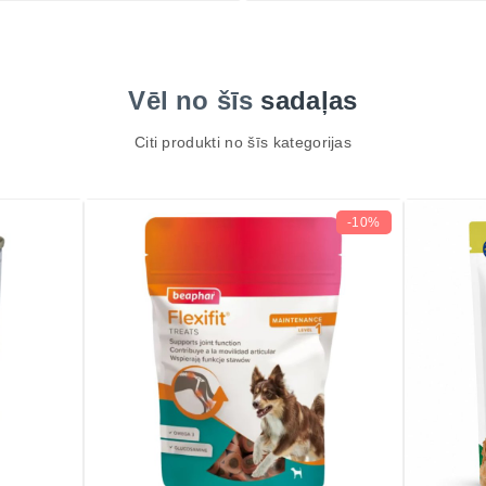
Vēl no šīs
sadaļas
Citi produkti no šīs kategorijas
-10%