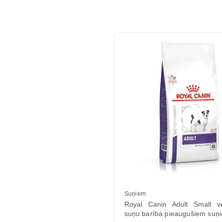
Suņiem
Royal Canin Adult Small ve
suņu barība pieaugušiem suņ