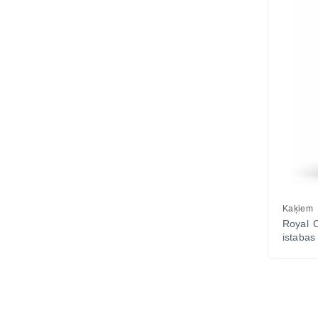
Kaķiem
Royal C
istabas