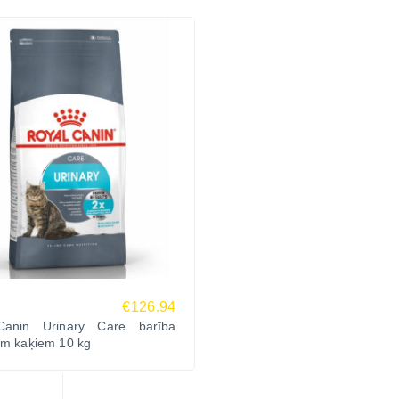
€126.94
Canin Urinary Care barība
em kaķiem 10 kg