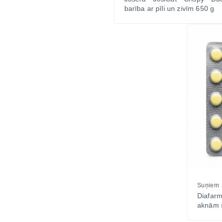
barība ar pīli un zivīm 650 g
Suņiem
Diafarm
aknām 