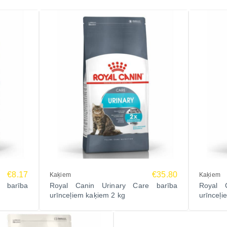
€8.17
€35.80
Kaķiem
Kaķiem
 barība
Royal Canin Urinary Care barība
Royal 
urīnceļiem kaķiem 2 kg
urīnceļi