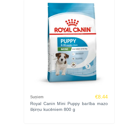
€8.44
Suņiem
Royal Canin Mini Puppy barība mazo
šķirņu kucēniem 800 g