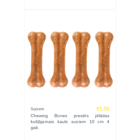
€5.50
Suņiem
Chewing Bones presēts jēlādas
košļājamais kauls suņiem 10 cm 4
gab.