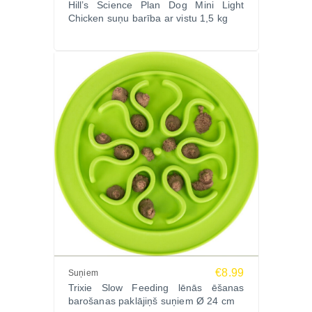
Hill’s Science Plan Dog Mini Light
Chicken suņu barība ar vistu 1,5 kg
€8.99
Suņiem
Trixie Slow Feeding lēnās ēšanas
barošanas paklājiņš suņiem Ø 24 cm