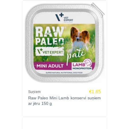
€1.65
Suņiem
Raw Paleo Mini Lamb konservi suņiem
ar jēru 150 g