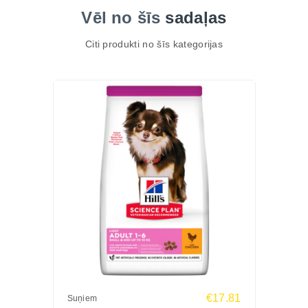
Vēl no šīs
sadaļas
Citi produkti no šīs kategorijas
€17.81
Suņiem