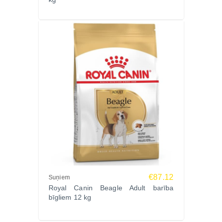
€87.12
Suņiem
Royal Canin Beagle Adult barība
bīgliem 12 kg