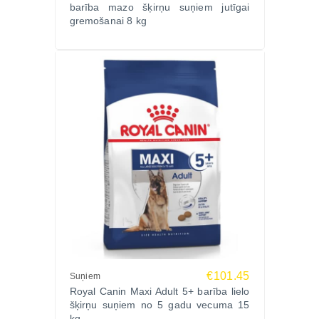
barība mazo šķirņu suņiem jutīgai
gremošanai 8 kg
€101.45
Suņiem
Royal Canin Maxi Adult 5+ barība lielo
šķirņu suņiem no 5 gadu vecuma 15
kg