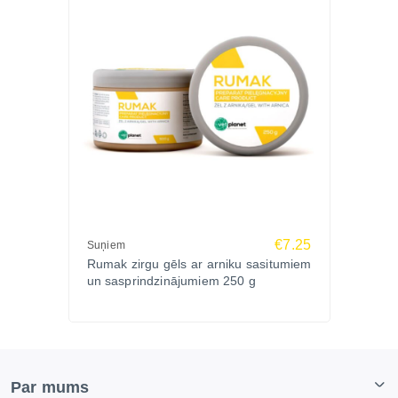
€7.25
Suņiem
Rumak zirgu gēls ar arniku sasitumiem
un sasprindzinājumiem 250 g
Par mums